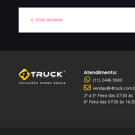
Post anterior
Atendimento:
(11) 2446-5000
vendas@4truck.com.b
2ª a 5ª Feira das 07:30 às
6ª Feira das 07:30 às 16:3