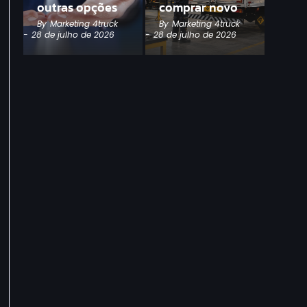
outras opções
comprar novo
By
Marketing 4truck
By
Marketing 4truck
-
28 de julho de 2026
-
28 de julho de 2026