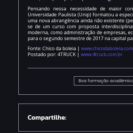
Pensando nessa necessidade de maior conh
Universidade Paulista (Unip) formatou a espec
uma nova abrangência ainda não existente (p
se de um curso com proposta interdisciplin
moderna, como administração de empresas, econo
para o segundo semestre de 2017 na capital pau
Fonte: Chico da boleia |
www.chicodaboleia.com
Postado por: 4TRUCK |
www.4truck.com.br
Boa formação acadêmica p
Compartilhe: