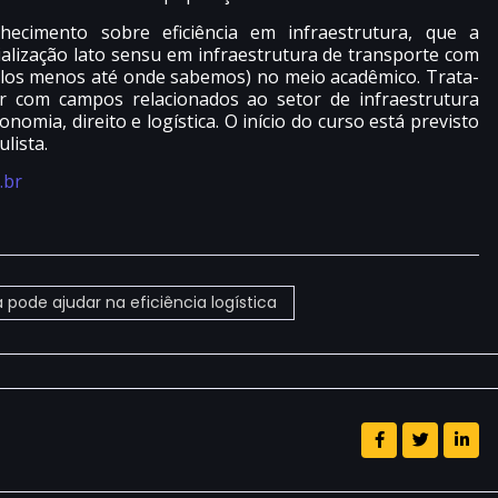
ecimento sobre eficiência em infraestrutura, que a
ialização lato sensu em infraestrutura de transporte com
elos menos até onde sabemos) no meio acadêmico. Trata-
ar com campos relacionados ao setor de infraestrutura
mia, direito e logística. O início do curso está previsto
lista.
.br
ode ajudar na eficiência logística