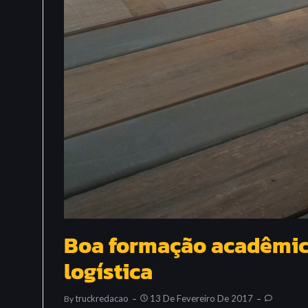
Boa formação acadêmica
logística
Truckredacao
13 De Fevereiro De 2017
By