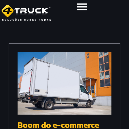
Boom do e-commerce