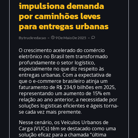
impulsiona demanda
por caminhões leves
para entregas urbanas
By
Truckredacao
9 De Maio De 2025
O crescimento acelerado do comércio
eletrônico no Brasil tem transformado
profundamente o setor logístico,
especialmente no que diz respeito às
entregas urbanas. Com a expectativa de
que o e-commerce brasileiro atinja um
faturamento de R$ 234,9 bilhões em 2025,
representando um aumento de 15% em
relação ao ano anterior, a necessidade por
soluções logísticas eficientes e ágeis torna-
se cada vez mais premente.
Nesse cenário, os Veículos Urbanos de
Carga (VUCs) têm se destacado como uma
solução eficaz para a chamada “última