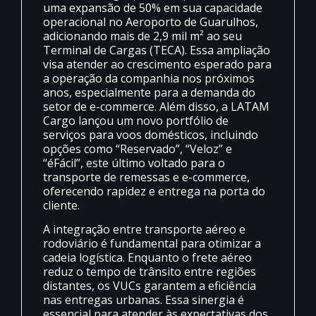
uma expansão de 50% em sua capacidade
operacional no Aeroporto de Guarulhos,
adicionando mais de 2,9 mil m² ao seu
Terminal de Cargas (TECA). Essa ampliação
visa atender ao crescimento esperado para
a operação da companhia nos próximos
anos, especialmente para a demanda do
setor de e-commerce. Além disso, a LATAM
Cargo lançou um novo portfólio de
serviços para voos domésticos, incluindo
opções como “Reservado”, “Veloz” e
“éFácil”, este último voltado para o
transporte de remessas e e-commerce,
oferecendo rapidez e entrega na porta do
cliente.
A integração entre transporte aéreo e
rodoviário é fundamental para otimizar a
cadeia logística. Enquanto o frete aéreo
reduz o tempo de trânsito entre regiões
distantes, os VUCs garantem a eficiência
nas entregas urbanas. Essa sinergia é
essencial para atender às expectativas dos