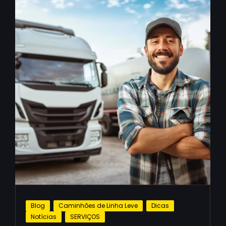
Blog
Caminhões de Linha Leve
Dicas
Notícias
SERVIÇOS