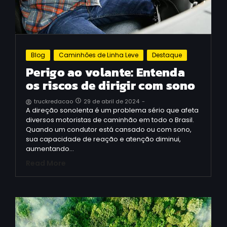
Blog
Caminhões de Linha Leve
Destaque
Perigo ao volante: Entenda
os riscos de dirigir com sono
29 de abril de 2024
-
truckredacao
A direção sonolenta é um problema sério que afeta
diversos motoristas de caminhão em todo o Brasil.
Quando um condutor está cansado ou com sono,
sua capacidade de reação e atenção diminui,
aumentando…
Read More