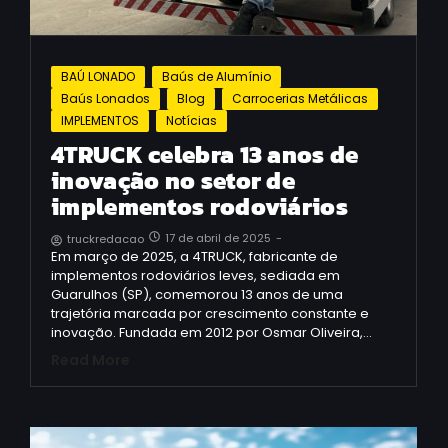
BAÚ LONADO
Baús de Alumínio
Baús Lonados
Blog
Carrocerias Metálicas
IMPLEMENTOS
Notícias
4TRUCK celebra 13 anos de
inovação no setor de
implementos rodoviários​
17 de abril de 2025
-
truckredacao
Em março de 2025, a 4TRUCK, fabricante de
implementos rodoviários leves, sediada em
Guarulhos (SP), comemorou 13 anos de uma
trajetória marcada por crescimento constante e
inovação. Fundada em 2012 por Osmar Oliveira,…
Read More