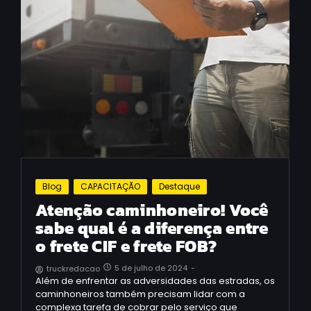
Blog
CAPACITAÇÃO
Destaque
Atenção caminhoneiro! Você
sabe qual é a diferença entre
o frete CIF e frete FOB?
5 de julho de 2024
-
truckredacao
Além de enfrentar as adversidades das estradas, os
caminhoneiros também precisam lidar com a
complexa tarefa de cobrar pelo serviço que