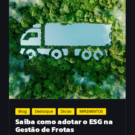
Blog
Destaque
Dicas
IMPLEMENTOS
Saiba como adotar o ESG na
Gestão de Frotas