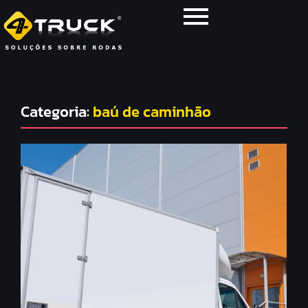
Categoria:
baú de caminhão