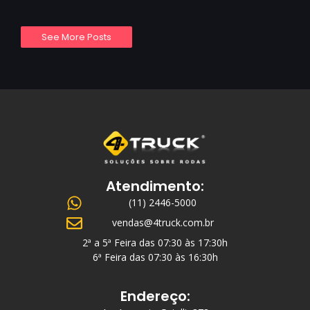
See More Posts
Atendimento:
(11) 2446-5000
vendas@4truck.com.br
2ª a 5ª Feira das 07:30 às 17:30h
6ª Feira das 07:30 às 16:30h
Endereço: