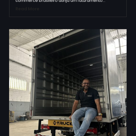
commerce brasileiro atinja um faturamento…
Read More