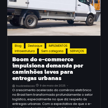
Blog
Destaque
IMPLEMENTOS
Infraestrutura
Sem categoria
SERVIÇOS
Boom do e-commerce
impulsiona demanda por
caminhões leves para
entregas urbanas
9 de maio de 2025
-
truckredacao
O crescimento acelerado do comércio eletrônico
no Brasil tem transformado profundamente o setor
logístico, especialmente no que diz respeito às
entregas urbanas. Com a expectativa de que o e-