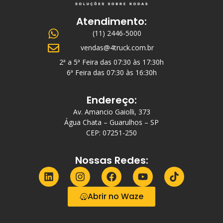
Atendimento:
(11) 2446-5000
vendas@4truck.com.br
2ª a 5ª Feira das 07:30 às 17:30h
6ª Feira das 07:30 às 16:30h
Endereço:
Av. Amancio Gaiolli, 373
Água Chata – Guarulhos – SP
CEP: 07251-250
Nossas Redes:
Abrir no Waze