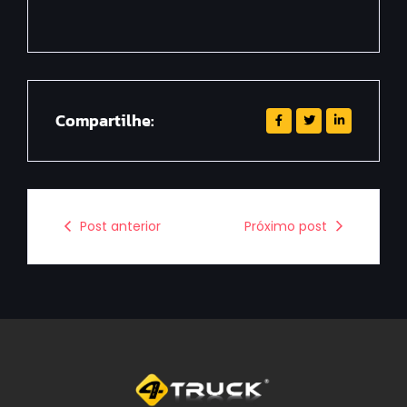
Compartilhe:
Post anterior
Próximo post