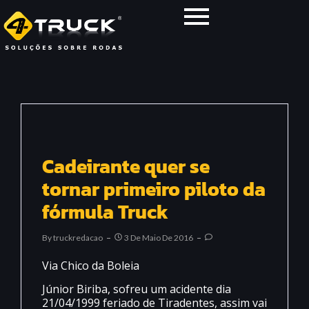
Cadeirante quer se
tornar primeiro piloto da
fórmula Truck
By
Truckredacao
3 De Maio De 2016
Via Chico da Boleia
Júnior Biriba, sofreu um acidente dia
21/04/1999 feriado de Tiradentes, assim vai