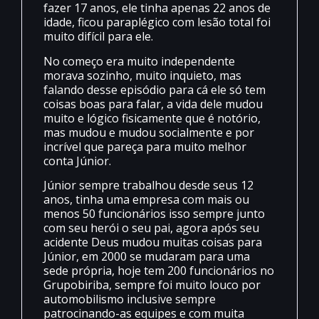
fazer 17 anos, ele tinha apenas 22 anos de
idade, ficou paraplégico com lesão total foi
muito difícil para ele.
No começo era muito independente
morava sozinho, muito inquieto, mas
falando desse episódio para cá ele só tem
coisas boas para falar, a vida dele mudou
muito e lógico fisicamente que é notório,
mas mudou e mudou socialmente e por
incrível que pareça para muito melhor
conta Júnior.
Júnior sempre trabalhou desde seus 12
anos, tinha uma empresa com mais ou
menos 50 funcionários isso sempre junto
com seu herói o seu pai, agora após seu
acidente Deus mudou muitas coisas para
Júnior, em 2000 se mudaram para uma
sede própria, hoje tem 200 funcionários no
Grupobiriba, sempre foi muito louco por
automobilismo inclusive sempre
patrocinando-as equipes e com muita