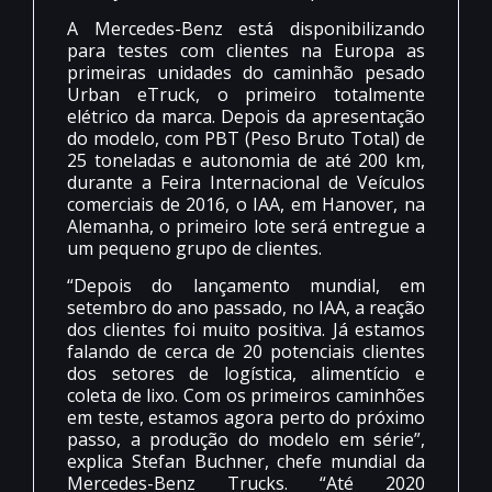
A Mercedes-Benz está disponibilizando
para testes com clientes na Europa as
primeiras unidades do caminhão pesado
Urban eTruck, o primeiro totalmente
elétrico da marca. Depois da apresentação
do modelo, com PBT (Peso Bruto Total) de
25 toneladas e autonomia de até 200 km,
durante a Feira Internacional de Veículos
comerciais de 2016, o IAA, em Hanover, na
Alemanha, o primeiro lote será entregue a
um pequeno grupo de clientes.
“Depois do lançamento mundial, em
setembro do ano passado, no IAA, a reação
dos clientes foi muito positiva. Já estamos
falando de cerca de 20 potenciais clientes
dos setores de logística, alimentício e
coleta de lixo. Com os primeiros caminhões
em teste, estamos agora perto do próximo
passo, a produção do modelo em série”,
explica Stefan Buchner, chefe mundial da
Mercedes-Benz Trucks. “Até 2020