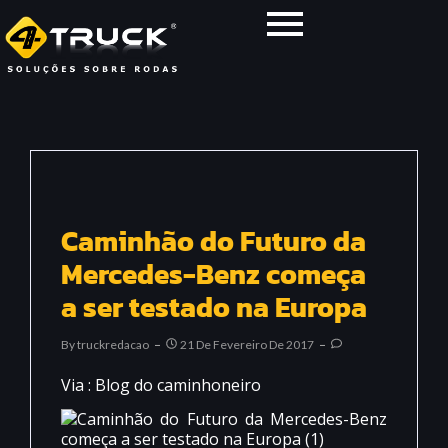
Caminhão do Futuro da
Mercedes-Benz começa
a ser testado na Europa
By
Truckredacao
21 De Fevereiro De 2017
Via : Blog do caminhoneiro