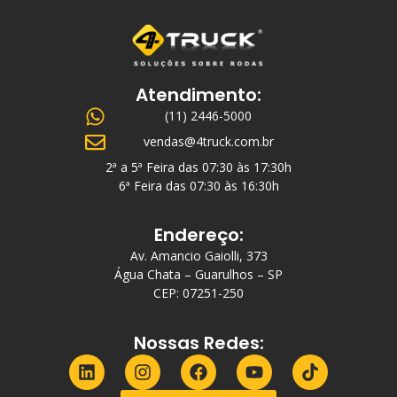
Atendimento:
(11) 2446-5000
vendas@4truck.com.br
2ª a 5ª Feira das 07:30 às 17:30h
6ª Feira das 07:30 às 16:30h
Endereço:
Av. Amancio Gaiolli, 373
Água Chata – Guarulhos – SP
CEP: 07251-250
Nossas Redes: