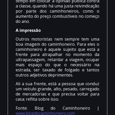
tempo em colocar a opinião pública contra
a classe, quando há uma justa reivindicação
por parte dos caminhoneiros, como o
aumento do preço combustíveis no começo
do ano.
A impressão
Outros motoristas nem sempre tem uma
boa imagem do caminhoneiro. Para eles o
caminhoneiro é aquele sujeito que está a
frente para atrapalhar no momento da
ultrapassagem, retardar a viagem, ocupar
mais espaço do que o necessário na
estrada, ser taxado de folgado e tantos
outros adjetivos deprimentes.
Ali a sua frente, está a pessoa que conduz
um veículo grande, alto, pesado, carregado
de mercadorias e que precisa voltar para
casa; reflita sobre isso.
Fonte: Blog do Caminhoneiro |
www.blogdocaminhoneiro.com