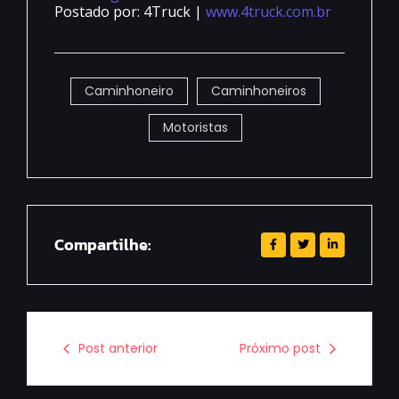
Postado por: 4Truck |
www.4truck.com.br
Caminhoneiro
Caminhoneiros
Motoristas
Compartilhe:
Post anterior
Próximo post