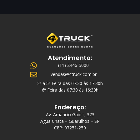
Atendimento:
(11) 2446-5000
vendas@4truck.com.br
2ª a 5ª Feira das 07:30 às 17:30h
6ª Feira das 07:30 às 16:30h
Endereço:
Av. Amancio Gaiolli, 373
Água Chata – Guarulhos – SP
CEP: 07251-250