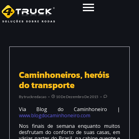
Caminhoneiros, heróis
do transporte
By
Truckredacao
10 De Dezembro De 2015
Via Blog do Caminhoneiro |
www.blogdocaminhoneiro.com
Nos finais de semana enquanto muitos
desfrutam do conforto de suas casas, em
várias partes do Brasil, na cabine quente e