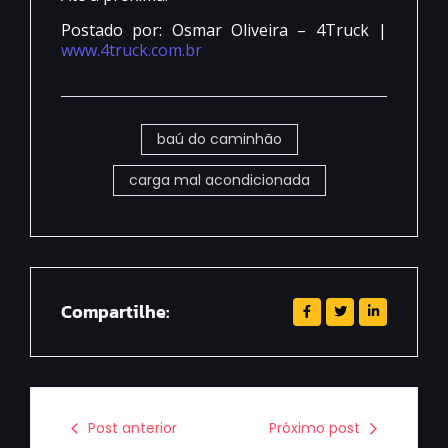
Postado por: Osmar Oliveira – 4Truck |
www.4truck.com.br
baú do caminhão
carga mal acondicionada
Compartilhe:
Post anterior
Próximo post