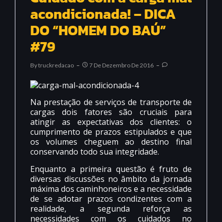
acondicionada! – DICA
DO “HOMEM DO BAÚ”
#79
By
Truckredacao
7 De Dezembro De 2016
Na prestação de serviços de transporte de
cargas dois fatores são cruciais para
atingir as expectativas dos clientes: o
cumprimento de prazos estipulados e que
os volumes cheguem ao destino final
conservando todo sua integridade.
Enquanto a primeira questão é fruto de
diversas discussões no âmbito da jornada
máxima dos caminhoneiros e a necessidade
de se adotar prazos condizentes com a
realidade, a segunda reforça as
necessidades com os cuidados no