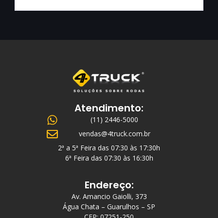
Atendimento:
(11) 2446-5000
vendas@4truck.com.br
2ª a 5ª Feira das 07:30 às 17:30h
6ª Feira das 07:30 às 16:30h
Endereço:
Av. Amancio Gaiolli, 373
Água Chata – Guarulhos – SP
CEP: 07251-250