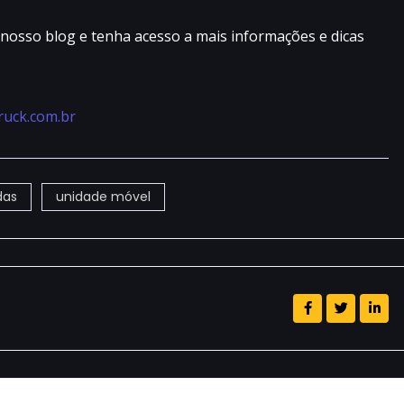
osso blog e tenha acesso a mais informações e dicas
ruck.com.br
das
unidade móvel