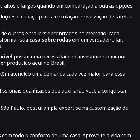
is altos e largos quando em comparação a outras opções.
ções e espaço para a circulação e realização de tarefas
 de outros e trailers encontrados no mercado, cada
ansformar sua
casa sobre rodas
em um verdadeiro lar,
.
móvel
possui uma necessidade de investimento menor
er produzido aqui no Brasil.
têm atendido uma demanda cada vez maior para essa
issionais qualificados que auxiliarão você a conquistar
São Paulo, possui ampla expertise na customização de
as com todo o conforto de uma casa. Aproveite a vida com