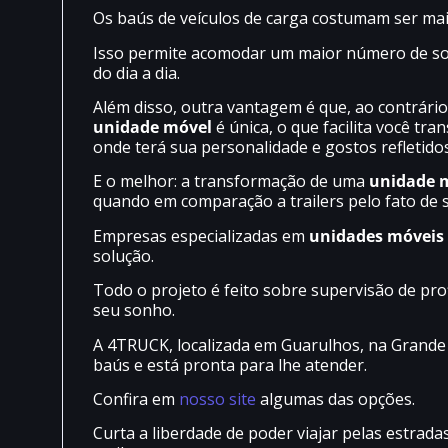
Os baús de veículos de carga costumam ser ma
Isso permite acomodar um maior número de solu
do dia a dia.
Além disso, outra vantagem é que, ao contrário
unidade móvel
é única, o que facilita você tr
onde terá sua personalidade e gostos refletidos
E o melhor: a transformação de uma
unidade 
quando em comparação a trailers pelo fato de s
Empresas especializadas em
unidades móveis
solução.
Todo o projeto é feito sobre supervisão de prof
seu sonho.
A 4TRUCK, localizada em Guarulhos, na Grande 
baús e está pronta para lhe atender.
Confira em
nosso site
algumas das opções.
Curta a liberdade de poder viajar pelas estrad