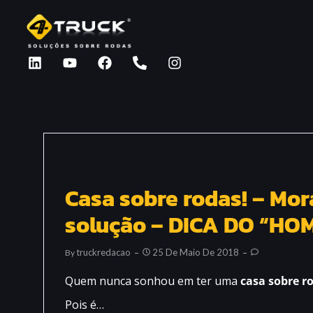
Casa sobre rodas! – Mo
solução – DICA DO “H
Truckredacao
25 De Maio De 2018
By
Quem nunca sonhou em ter uma
casa sobre r
Pois é…