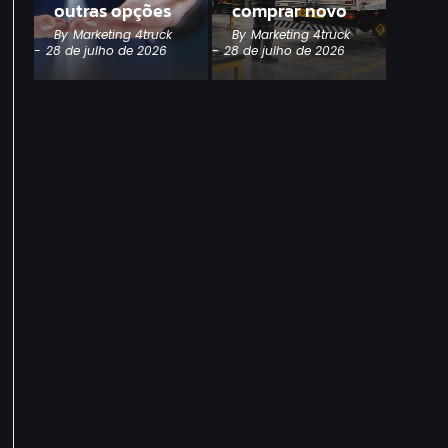
outras opções
comprar novo
By
Marketing 4truck
By
Marketing 4truck
-
28 de julho de 2026
-
28 de julho de 2026