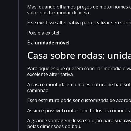
Mas, quando olhamos preços de motorhomes e tr
valor nos faz mudar de ideia.
E se existisse alternativa para realizar seu son
Pois ela existe!
É a
unidade móvel
.
Casa sobre rodas: unid
Para aqueles que querem conciliar moradia e v
excelente alternativa.
A casa é montada em uma estrutura de baú sob
caminhão.
Essa estrutura pode ser customizada de acordo
Assim é possível contar com todos os cômodos e
A grande vantagem dessa solução para sua
cas
pelas dimensões do baú.