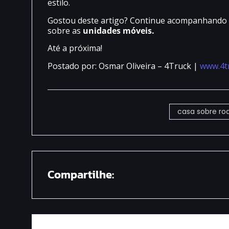
estilo.
Gostou deste artigo? Continue acompanhando n
sobre as
unidades móveis.
Até a próxima!
Postado por: Osmar Oliveira – 4Truck |
www.4t
casa sobre ro
Compartilhe: