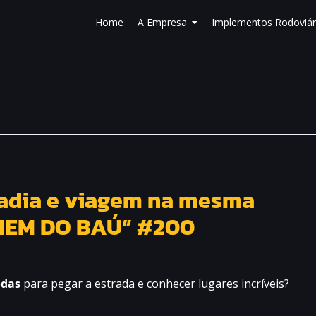
Home
A Empresa
Implementos Rodoviár
radia e viagem na mesma
OMEM DO BAÚ” #200
odas
para pegar a estrada e conhecer lugares incríveis?