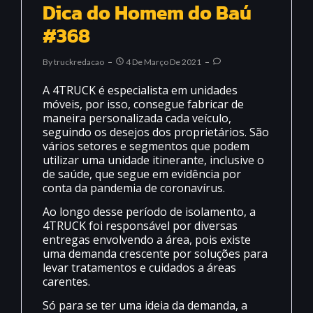
Dica do Homem do Baú
#368
By
Truckredacao
4 De Março De 2021
A 4TRUCK é especialista em unidades
móveis, por isso, consegue fabricar de
maneira personalizada cada veículo,
seguindo os desejos dos proprietários. São
vários setores e segmentos que podem
utilizar uma unidade itinerante, inclusive o
de saúde, que segue em evidência por
conta da pandemia de coronavírus.
Ao longo desse período de isolamento, a
4TRUCK foi responsável por diversas
entregas envolvendo a área, pois existe
uma demanda crescente por soluções para
levar tratamentos e cuidados a áreas
carentes.
Só para se ter uma ideia da demanda, a