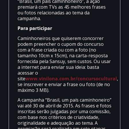
“Brasil, um país caminhoneiro”, a ação
premiará com TVs as 45 melhores frases
ou fotos relacionadas ao tema da
campanha.
Para participar
Caminhoneiros que quiserem concorrer
podem preencher o cupom do concurso
com a frase criada ou com a foto (no
tamanho 10cm x 15cm), na carta-resposta
fornecida pela Sansuy, sem custos. Ou usar
a internet para enviar sua ideia: basta
acessar o
site
www.vinilona.com.br/concursocultural
,
se inscrever e enviar a frase ou foto (de no
máximo 3 MB).
A campanha “Brasil, um país caminhoneiro”
vai até 30 de abril de 2015. As frases e fotos
inscritas serão julgadas por uma comissão,
com base nos critérios de criatividade,
originalidade e adequação ao tema. A
premiação será realizada em sete etapas –