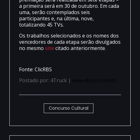
a primeira será em 30 de outubro. Em cada
uma, serão contemplados seis
participantes e, na última, nove,
totalizando 45 TVs.
Os trabalhos selecionados e os nomes dos
vencedores de cada etapa serão divulgados
no mesmo
site
citado anteriormente.
Fonte: ClicRBS
Postado por: 4Truck |
www.4truck.com.br
Concurso Cultural