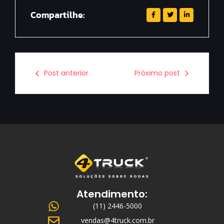
Compartilhe:
Post anterior
Próximo post
Atendimento:
(11) 2446-5000
vendas@4truck.com.br