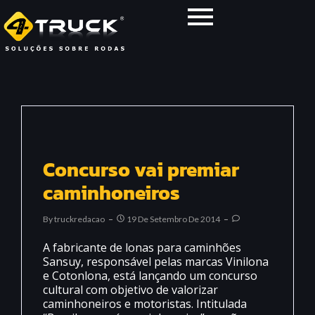
Concurso vai premiar
caminhoneiros
By
Truckredacao
19 De Setembro De 2014
A fabricante de lonas para caminhões
Sansuy, responsável pelas marcas Vinilona
e Cotonlona, está lançando um concurso
cultural com objetivo de valorizar
caminhoneiros e motoristas. Intitulada