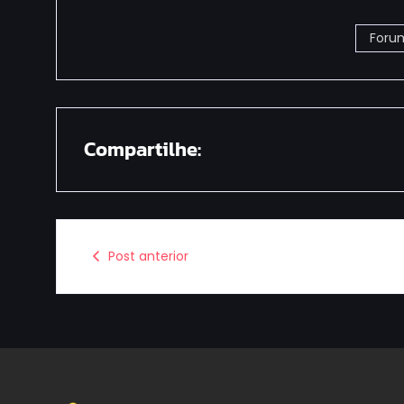
Forum
Compartilhe:
Post anterior