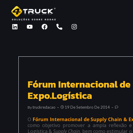
Fórum Internacional de
Expo.Logística
Truckredacao
19 De Setembro De 2014
By
O
Fórum Internacional de Supply Chain & Ex
como objetivo promover a ampla reflexão e
Logística &
Supply Chain
, bem como estimular o 