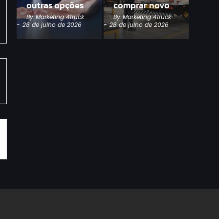
outras opções
comprar novo
By
Marketing 4truck
By
Marketing 4truck
-
28 de julho de 2026
-
28 de julho de 2026