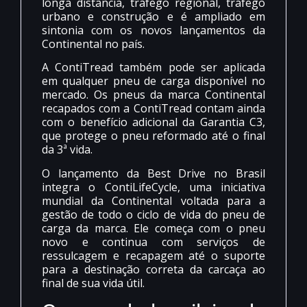
longa distância, tráfego regional, tráfego
urbano e construção e é ampliado em
sintonia com os novos lançamentos da
Continental no país.
A ContiTread também pode ser aplicada
em qualquer pneu de carga disponível no
mercado. Os pneus da marca Continental
recapados com a ContiTread contam ainda
com o benefício adicional da Garantia C3,
que protege o pneu reformado até o final
da 3ª vida.
O lançamento da Best Drive no Brasil
integra o ContiLifeCycle, uma iniciativa
mundial da Continental voltada para a
gestão de todo o ciclo de vida do pneu de
carga da marca. Ele começa com o pneu
novo e continua com serviços de
ressulcagem e recapagem até o suporte
para a destinação correta da carcaça ao
final de sua vida útil.