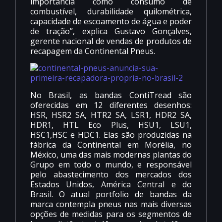
importância como consumo de
combustível, durabilidade quilométrica,
capacidade de escoamento de água e poder
de tração”, explica Gustavo Gonçalves,
gerente nacional de vendas de produtos de
recapagem da Continental Pneus.
No Brasil, as bandas ContiTread são
oferecidas em 12 diferentes desenhos:
HSR, HSR2 SA, HTR2 SA, LSR1, HDR2 SA,
HDR1, HTL Eco Plus, HSU1, LSU1,
HSC1,HSC e HDC1. Elas são produzidas na
fábrica da Continental em Morélia, no
México, uma das mais modernas plantas do
Grupo em todo o mundo, e responsável
pelo abastecimento dos mercados dos
Estados Unidos, América Central e do
Brasil. O atual portfolio de bandas da
marca contempla pneus nas mais diversas
opções de medidas para os segmentos de