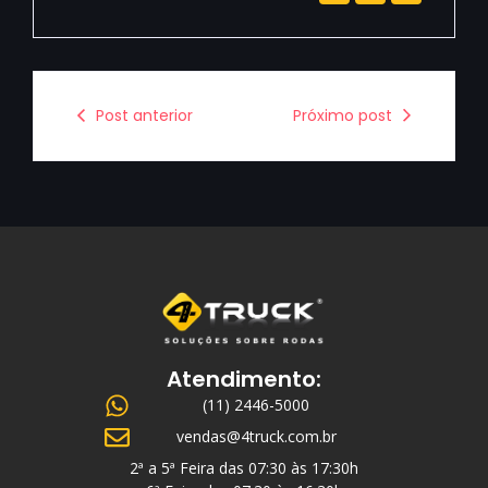
Post anterior
Próximo post
Atendimento:
(11) 2446-5000
vendas@4truck.com.br
2ª a 5ª Feira das 07:30 às 17:30h