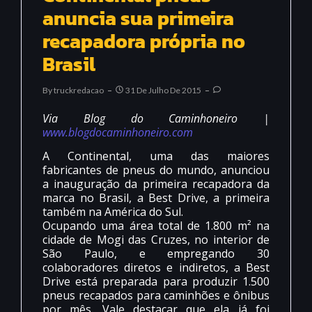
anuncia sua primeira
recapadora própria no
By
Truckredacao
31 De Julho De 2015
Via Blog do Caminhoneiro |
www.blogdocaminhoneiro.com
A Continental, uma das maiores
fabricantes de pneus do mundo, anunciou
a inauguração da primeira recapadora da
marca no Brasil, a Best Drive, a primeira
também na América do Sul.
Ocupando uma área total de 1.800 m² na
cidade de Mogi das Cruzes, no interior de
São Paulo, e empregando 30
colaboradores diretos e indiretos, a Best
Drive está preparada para produzir 1.500
pneus recapados para caminhões e ônibus
por mês. Vale destacar que ela já foi