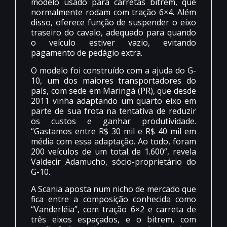
modelo usado para carretas bitrem, que
normalmente rodam com tração 6×4. Além
disso, oferece função de suspender o eixo
traseiro do cavalo, adequado para quando
o veículo estiver vazio, evitando
pagamento de pedágio extra.
O modelo foi construído com a ajuda do G-
10, um dos maiores transportadores do
país, com sede em Maringá (PR), que desde
2011 vinha adaptando um quarto eixo em
parte de sua frota na tentativa de reduzir
os custos e ganhar produtividade.
“Gastamos entre R$ 30 mil e R$ 40 mil em
média com essa adaptação. Ao todo, foram
200 veículos de um total de 1.600”, revela
Valdecir Adamucho, sócio-proprietário do
G-10.
A Scania aposta num nicho de mercado que
fica entre a composição conhecida como
“Vanderléia”, com tração 6×2 e carreta de
três eixos espaçados, e o bitrem, com