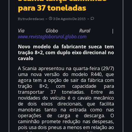
para 37 toneladas
By
Truckredacao
3 De Agosto De 2015
Via Globo Rural |
www.revistagloborural.globo.com
Novo modelo da fabricante sueca tem
tração 8×2, com duplo eixo direcional no
cavalo
A Scania apresentou na quarta-feira (29/7)
uma nova versão do modelo R440, que
agora tem a opção de sair da fábrica com
tração 8×2, com capacidade para
transportar 37 toneladas. Entre as
novidades do veículo é o cavalo mecânico
de dois eixos direcionais, que facilita
manobras tanto na estrada como nas
operações de carga e descarga. O
caminhão promete redução nas despesas,
pois usa dois pneus a menos em relação ao