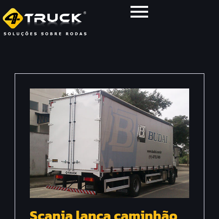
Scania lança caminhão