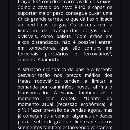
tração 6×4 com duas carretas de dois eixos.
Como o cavalo do novo R440 é capaz de
suportar maior peso, consegue puxar uma
única grande carreta, o que dá flexibilidade
ao perfil das cargas. Os bitrens tem a
limitação de transportar cargas não-
divisíveis, como pallets. “Com grãos em
eixos distanciados, não é possível entrar
em tombadores, que são comuns em
terminais portuários e ferroviários”,
comenta Adamucho.
A situação econômica do país e a recente
desvalorização nos preços médios dos
fretes rodoviários tendem a limitar a
demanda por caminhões novos, afirma o
transportador. A Scania também vê o
momento com cautela. “Diante do
momento atual (recessão econômica), é
difícil fazer previsão de vendas agora, mas
já começamos a vender algumas unidades
para o setor de grãos e clientes de outros
segmentos também estão vendo vantagem