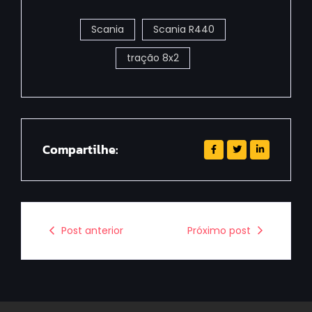
Scania
Scania R440
tração 8x2
Compartilhe:
Post anterior
Próximo post