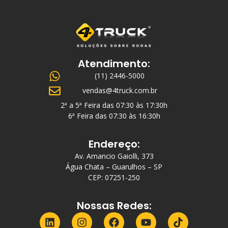
Atendimento:
(11) 2446-5000
vendas@4truck.com.br
2ª a 5ª Feira das 07:30 às 17:30h
6ª Feira das 07:30 às 16:30h
Endereço:
Av. Amancio Gaiolli, 373
Água Chata – Guarulhos – SP
CEP: 07251-250
Nossas Redes: