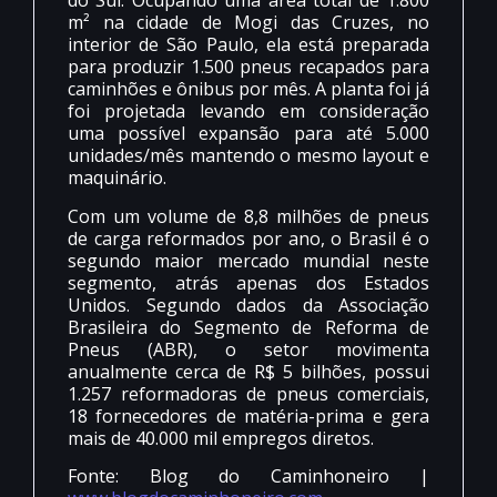
do Sul. Ocupando uma área total de 1.800
m² na cidade de Mogi das Cruzes, no
interior de São Paulo, ela está preparada
para produzir 1.500 pneus recapados para
caminhões e ônibus por mês. A planta foi já
foi projetada levando em consideração
uma possível expansão para até 5.000
unidades/mês mantendo o mesmo layout e
maquinário.
Com um volume de 8,8 milhões de pneus
de carga reformados por ano, o Brasil é o
segundo maior mercado mundial neste
segmento, atrás apenas dos Estados
Unidos. Segundo dados da Associação
Brasileira do Segmento de Reforma de
Pneus (ABR), o setor movimenta
anualmente cerca de R$ 5 bilhões, possui
1.257 reformadoras de pneus comerciais,
18 fornecedores de matéria-prima e gera
mais de 40.000 mil empregos diretos.
Fonte: Blog do Caminhoneiro |