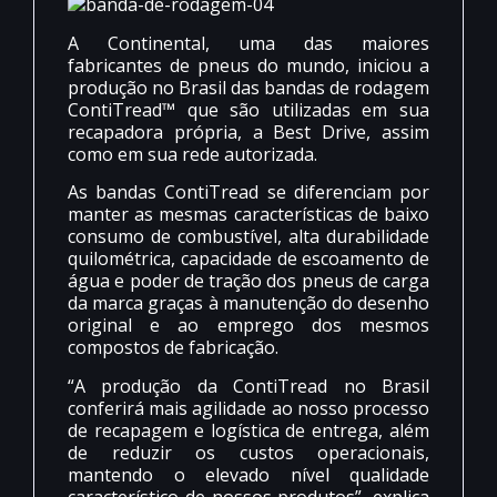
A Continental, uma das maiores
fabricantes de pneus do mundo, iniciou a
produção no Brasil das bandas de rodagem
ContiTread™ que são utilizadas em sua
recapadora própria, a Best Drive, assim
como em sua rede autorizada.
As bandas ContiTread se diferenciam por
manter as mesmas características de baixo
consumo de combustível, alta durabilidade
quilométrica, capacidade de escoamento de
água e poder de tração dos pneus de carga
da marca graças à manutenção do desenho
original e ao emprego dos mesmos
compostos de fabricação.
“A produção da ContiTread no Brasil
conferirá mais agilidade ao nosso processo
de recapagem e logística de entrega, além
de reduzir os custos operacionais,
mantendo o elevado nível qualidade
característico de nossos produtos”, explica