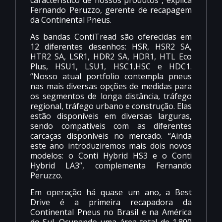
Fernando Peruzzo, gerente de recapagem
da Continental Pneus.
As bandas ContiTread são oferecidas em
12 diferentes desenhos: HSR, HSR2 SA,
HTR2 SA, LSR1, HDR2 SA, HDR1, HTL Eco
Plus, HSU1, LSU1, HSC1,HSC e HDC1.
“Nosso atual portfolio contempla pneus
nas mais diversas opções de medidas para
os segmentos de longa distância, tráfego
regional, tráfego urbano e construção. Elas
estão disponíveis em diversas larguras,
sendo compatíveis com as diferentes
carcaças disponíveis no mercado. “Ainda
este ano introduziremos mais dois novos
modelos: o Conti Hybrid HS3 e o Conti
Hybrid LA3”, complementa Fernando
Peruzzo.
Em operação há quase um ano, a Best
Drive é a primeira recapadora da
Continental Pneus no Brasil e na América