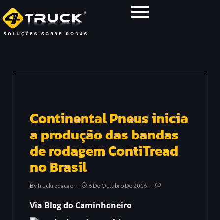
Continental Pneus inicia
a produção das bandas
de rodagem ContiTread
no Brasil
By
Truckredacao
6 De Outubro De 2016
Via Blog do Caminhoneiro