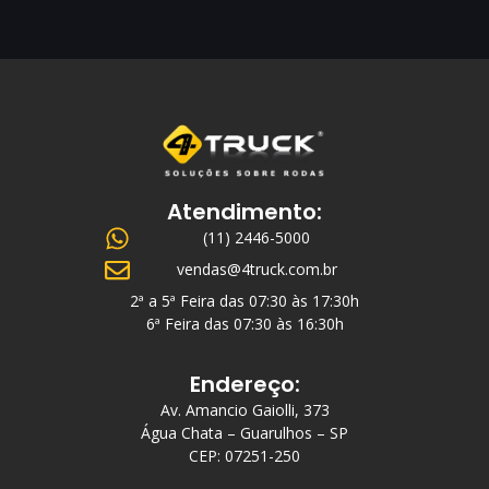
Atendimento:
(11) 2446-5000
vendas@4truck.com.br
2ª a 5ª Feira das 07:30 às 17:30h
6ª Feira das 07:30 às 16:30h
Endereço:
Av. Amancio Gaiolli, 373
Água Chata – Guarulhos – SP
CEP: 07251-250