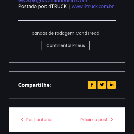
www.blogdocaminhoneiro.com
Postado por: 4TRUCK |
www.4truck.com.br
bandas de rodagem ContiTread
Continental Pneus
Compartilhe:
Post anterior
Próximo post