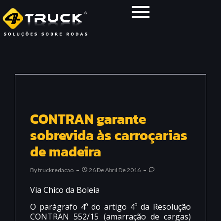
CONTRAN garante
sobrevida às carroçarias
de madeira
By
Truckredacao
26 De Abril De 2016
Via Chico da Boleia
O parágrafo 4º do artigo 4º da Resolução
CONTRAN 552/15 (amarração de cargas)