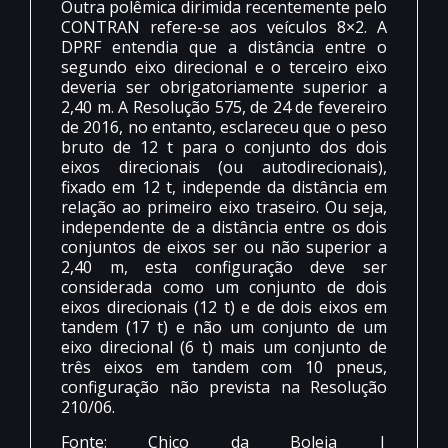
Outra polêmica dirimida recentemente pelo
CONTRAN refere-se aos veículos 8×2. A
DPRF entendia que a distância entre o
segundo eixo direcional e o terceiro eixo
deveria ser obrigatoriamente superior a
2,40 m. A Resolução 575, de 24 de fevereiro
de 2016, no entanto, esclareceu que o peso
bruto de 12 t para o conjunto dos dois
eixos direcionais (ou autodirecionais),
fixado em 12 t, independe da distância em
relação ao primeiro eixo traseiro. Ou seja,
independente de a distância entre os dois
conjuntos de eixos ser ou não superior a
2,40 m, esta configuração deve ser
considerada como um conjunto de dois
eixos direcionais (12 t) e de dois eixos em
tandem (17 t) e não um conjunto de um
eixo direcional (6 t) mais um conjunto de
três eixos em tandem com 10 pneus,
configuração não prevista na Resolução
210/06.
Fonte: Chico da Boleia |