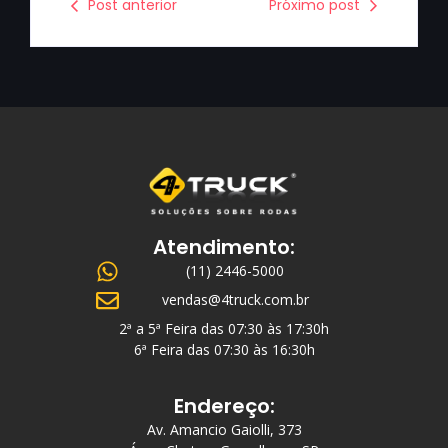
Post anterior
Próximo post
Atendimento:
(11) 2446-5000
vendas@4truck.com.br
2ª a 5ª Feira das 07:30 às 17:30h
6ª Feira das 07:30 às 16:30h
Endereço:
Av. Amancio Gaiolli, 373