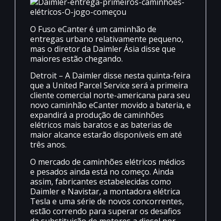
O Fuso eCanter é um caminhão de
entregas urbano relativamente pequeno,
mas o diretor da Daimler Ásia disse que
maiores estão chegando.
Detroit – A Daimler disse nesta quinta-feira
que a United Parcel Service será a primeira
cliente comercial norte-americana para seu
novo caminhão eCanter movido a bateria, e
expandirá a produção de caminhões
elétricos mais baratos e as baterias de
maior alcance estarão disponíveis em até
três anos.
O mercado de caminhões elétricos médios
e pesados ainda está no começo. Ainda
assim, fabricantes estabelecidas como
Daimler e Navistar, a montadora elétrica
Tesla e uma série de novos concorrentes,
estão correndo para superar os desafios
da substituição de motores a diesel por