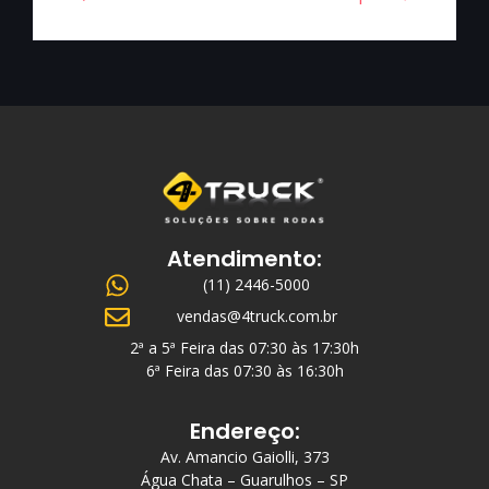
Atendimento:
(11) 2446-5000
vendas@4truck.com.br
2ª a 5ª Feira das 07:30 às 17:30h
6ª Feira das 07:30 às 16:30h
Endereço:
Av. Amancio Gaiolli, 373
Água Chata – Guarulhos – SP