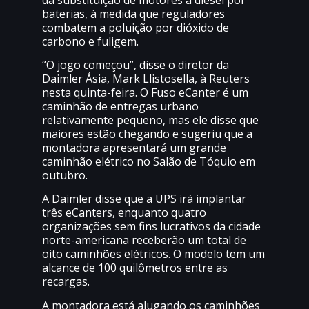
baterias, à medida que reguladores
combatem a poluição por dióxido de
carbono e fuligem.
“O jogo começou”, disse o diretor da
Daimler Ásia, Mark Llistosella, à Reuters
nesta quinta-feira. O Fuso eCanter é um
caminhão de entregas urbano
relativamente pequeno, mas ele disse que
maiores estão chegando e sugeriu que a
montadora apresentará um grande
caminhão elétrico no Salão de Tóquio em
outubro.
A Daimler disse que a UPS irá implantar
três eCanters, enquanto quatro
organizações sem fins lucrativos da cidade
norte-americana receberão um total de
oito caminhões elétricos. O modelo tem um
alcance de 100 quilômetros entre as
recargas.
A montadora está alugando os caminhões