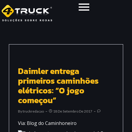
Daimler entrega
primeiros caminhões
elétricos: “O jogo
começou”
By
Truckredacao
18 De Setembro De 2017
Via: Blog do Caminhoneiro