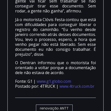
gente vai ficar sem trabalhar se não
conseguir tirar esse documento. Sem
rodar, a gente não ganha”, afirmou.
Já o motorista Clóvis Festa contou que está
com dificuldades para conseguir liberar o
registro do caminhão. “Eu venho desde
janeiro correndo atrás desses documentos.
Vou, levo o processo, espero, a hora que
venho pegar não está liberado. Sem esse
documento eu não consigo trabalhar. É
prejuízo”, disse.
O Dentran informou que o motorista foi
orientado a voltar porque a documentação
dele não estava de acordo.
Fonte: G1 |
www.g1.globo.com
Postado por: 4TRUCK |
www.4truck.com.br
renovação ANTT