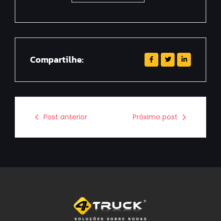
Compartilhe:
Post anterior
Próximo post