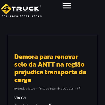
Demora para renovar
selo da ANTT na região
prejudica transporte de
carga
By
Truckredacao
12 De Setembro De 2016
Via G1