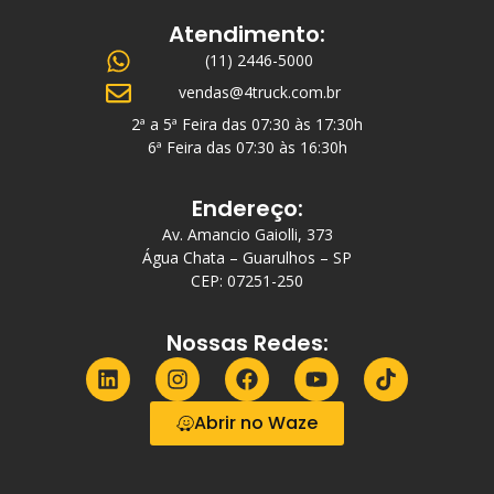
Atendimento:
(11) 2446-5000
vendas@4truck.com.br
2ª a 5ª Feira das 07:30 às 17:30h
6ª Feira das 07:30 às 16:30h
Endereço:
Av. Amancio Gaiolli, 373
Água Chata – Guarulhos – SP
CEP: 07251-250
Nossas Redes:
Abrir no Waze