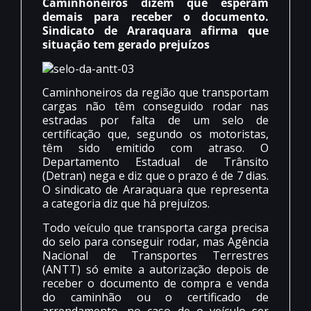
Caminhoneiros dizem que esperam
demais para receber o documento.
Sindicato de Araraquara afirma que
situação tem gerado prejuízos
Caminhoneiros da região que transportam
cargas não têm conseguido rodar nas
estradas por falta de um selo de
certificação que, segundo os motoristas,
têm sido emitido com atraso. O
Departamento Estadual de Trânsito
(Detran) nega e diz que o prazo é de 7 dias.
O sindicato de Araraquara que representa
a categoria diz que há prejuízos.
Todo veículo que transporta carga precisa
do selo para conseguir rodar, mas Agência
Nacional de Transportes Terrestres
(ANTT) só emite a autorização depois de
receber o documento de compra e venda
do caminhão ou o certificado de
arrendamento, no caso de o veículo ser