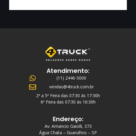
Atendimento:
(11) 2446-5000
vendas@4truck.com.br
2ª a 5ª Feira das 07:30 às 17:30h
6ª Feira das 07:30 às 16:30h
Endereço:
Av. Amancio Gaiolli, 373
Água Chata – Guarulhos – SP