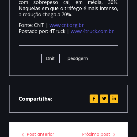
com sobrepeso cai, em média, 30%.
Naquelas em que o tráfego é mais intenso,
a redução chega a 70%.
Fonte: CNT |
www.cnt.org.br
Postado por: 4Truck |
www.4truck.com.br
Dnit
pesagem
Compartilhe:
Post anterior
Próximo post