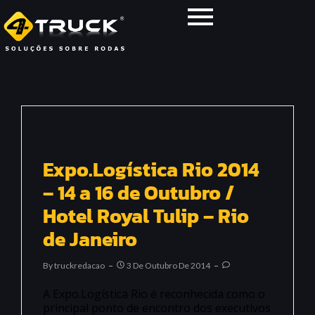
Expo.Logística Rio 2014
– 14 a 16 de Outubro /
Hotel Royal Tulip – Rio
de Janeiro
By
Truckredacao
3 De Outubro De 2014
A Expo.Logística Rio é reconhecida como o
principal ponto de encontro dos executivos