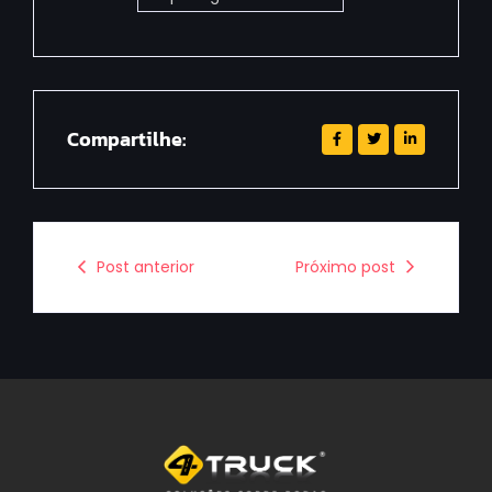
Compartilhe:
Post anterior
Próximo post