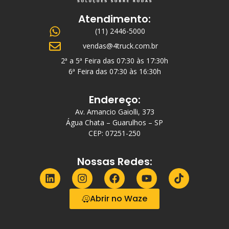
Atendimento:
(11) 2446-5000
vendas@4truck.com.br
2ª a 5ª Feira das 07:30 às 17:30h
6ª Feira das 07:30 às 16:30h
Endereço:
Av. Amancio Gaiolli, 373
Água Chata – Guarulhos – SP
CEP: 07251-250
Nossas Redes:
Abrir no Waze