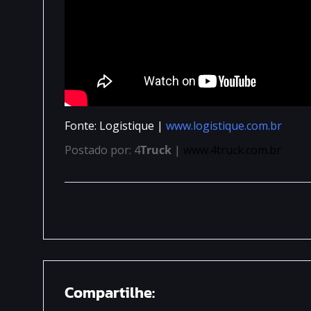
Fonte: Logistique |
www.logistique.com.br
Postado por: 4
Truck
|
www.4truck.com.br
Compartilhe: