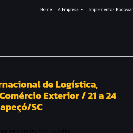
Home
A Empresa
Implementos Rodoviár
rnacional de Logística,
Comércio Exterior / 21 a 24
hapeçó/SC
que industrial da América Latina.