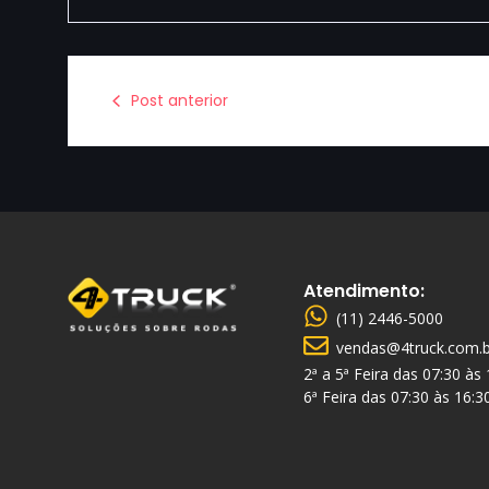
Post anterior
Atendimento:
(11) 2446-5000
vendas@4truck.com.b
2ª a 5ª Feira das 07:30 às
6ª Feira das 07:30 às 16:3