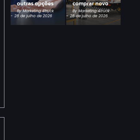
outras opções
comprar novo
By
Marketing 4truck
By
Marketing 4truck
-
28 de julho de 2026
-
28 de julho de 2026