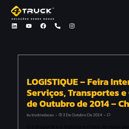
LOGISTIQUE – Feira Inte
Serviços, Transportes e 
de Outubro de 2014 – C
Truckredacao
3 De Outubro De 2014
By
O transporte e a logística em foco no maior par