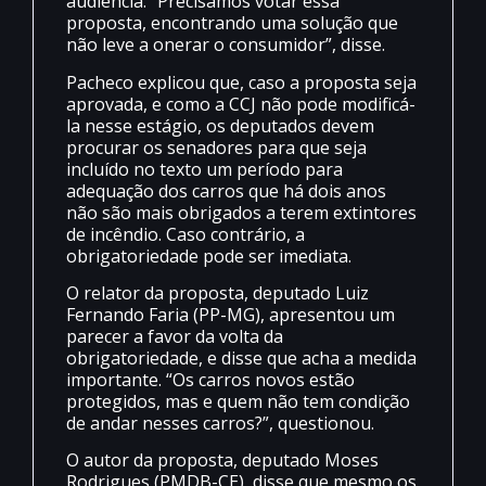
audiência. “Precisamos votar essa
proposta, encontrando uma solução que
não leve a onerar o consumidor”, disse.
Pacheco explicou que, caso a proposta seja
aprovada, e como a CCJ não pode modificá-
la nesse estágio, os deputados devem
procurar os senadores para que seja
incluído no texto um período para
adequação dos carros que há dois anos
não são mais obrigados a terem extintores
de incêndio. Caso contrário, a
obrigatoriedade pode ser imediata.
O relator da proposta, deputado Luiz
Fernando Faria (PP-MG), apresentou um
parecer a favor da volta da
obrigatoriedade, e disse que acha a medida
importante. “Os carros novos estão
protegidos, mas e quem não tem condição
de andar nesses carros?”, questionou.
O autor da proposta, deputado Moses
Rodrigues (PMDB-CE), disse que mesmo os