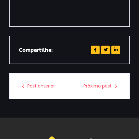
Compartilhe:
Post anterior
Próximo post