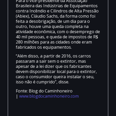
Para o vice-presidente da Associação
Brasileira das Indústrias de Equipamentos
contra Incêndio e Cilindros de Alta Pressão
(Abiex), Cláudio Sachs, da forma como foi
feita a desobrigação, de um dia para o
outro, houve uma queda completa na
atividade econômica, com o desemprego de
40 mil pessoas, e queda de impostos de R$
280 milhões para as cidades onde eram
fabricados os equipamentos.
“Além disso, a partir de 2016, os carros
passaram a sair sem o extintor, mas
apesar de a lei dizer que os fabricantes
devem disponibilizar local para o extintor,
caso o consumidor queira instalar o seu,
isso não é cumprido”, disse.
Fonte: Blog do Caminhoneiro
|
www.blogdocaminhoneiro.com