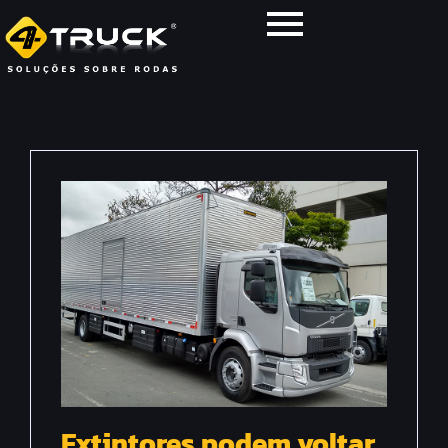
Extintores podem voltar