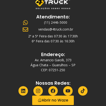
Atendimento:
(11) 2446-5000
vendas@4truck.com.br
2ª a 5ª Feira das 07:30 às 17:30h
6ª Feira das 07:30 às 16:30h
Endereço:
Av. Amancio Gaiolli, 373
Água Chata – Guarulhos – SP
CEP: 07251-250
Nossas Redes:
Abrir no Waze