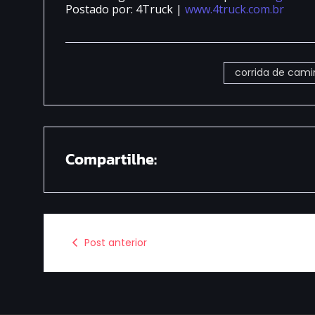
Postado por: 4Truck |
www.4truck.com.br
corrida de cam
Compartilhe:
Post anterior