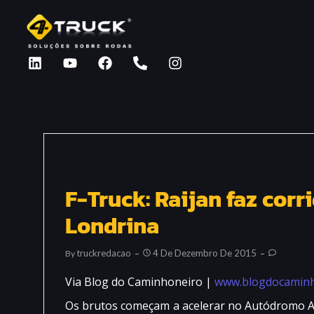
F-Truck: Raijan faz cor
Londrina
Truckredacao
4 De Dezembro De 2015
By
Via Blog do Caminhoneiro |
www.blogdocaminh
Os brutos começam a acelerar no Autódromo Ayr