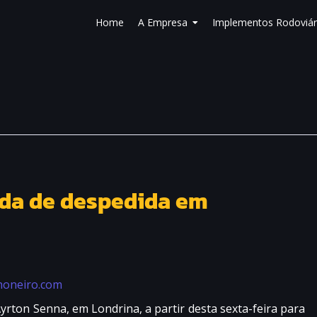
Home
A Empresa
Implementos Rodoviár
rida de despedida em
oneiro.com
ton Senna, em Londrina, a partir desta sexta-feira para