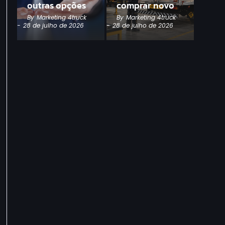
outras opções
comprar novo
By
Marketing 4truck
By
Marketing 4truck
-
28 de julho de 2026
-
28 de julho de 2026