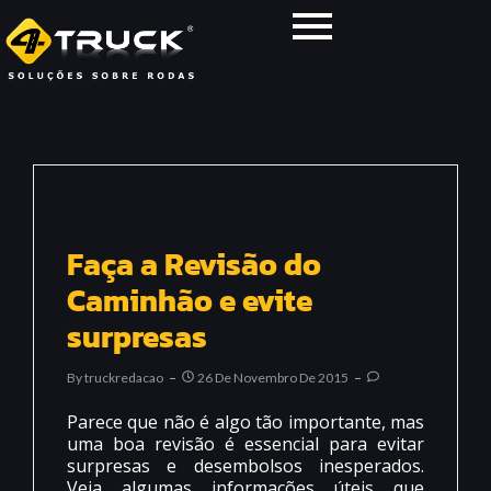
Faça a Revisão do
Caminhão e evite
surpresas
By
Truckredacao
26 De Novembro De 2015
Parece que não é algo tão importante, mas
uma boa revisão é essencial para evitar
surpresas e desembolsos inesperados.
Veja algumas informações úteis que