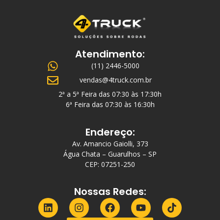
Atendimento:
(11) 2446-5000
vendas@4truck.com.br
2ª a 5ª Feira das 07:30 às 17:30h
6ª Feira das 07:30 às 16:30h
Endereço:
Av. Amancio Gaiolli, 373
Água Chata – Guarulhos – SP
CEP: 07251-250
Nossas Redes: