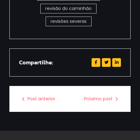
revisão do caminhão
revisões severas
Compartilhe:
Post anterior
Próximo post