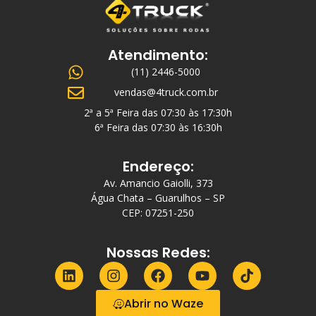
Atendimento:
(11) 2446-5000
vendas@4truck.com.br
2ª a 5ª Feira das 07:30 às 17:30h
6ª Feira das 07:30 às 16:30h
Endereço:
Av. Amancio Gaiolli, 373
Água Chata – Guarulhos – SP
CEP: 07251-250
Nossas Redes:
Abrir no Waze