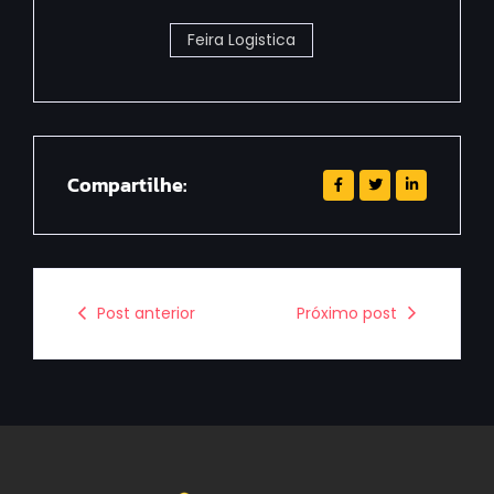
Feira Logistica
Compartilhe:
Post anterior
Próximo post