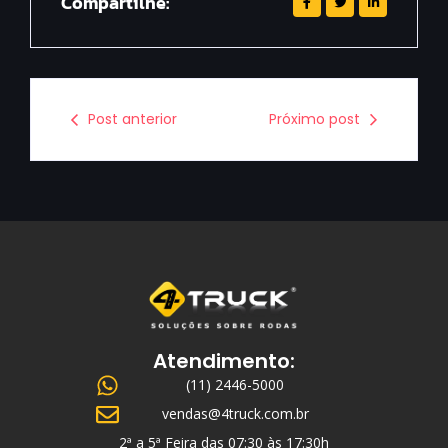
Compartilhe:
Post anterior
Próximo post
Atendimento:
(11) 2446-5000
vendas@4truck.com.br
2ª a 5ª Feira das 07:30 às 17:30h