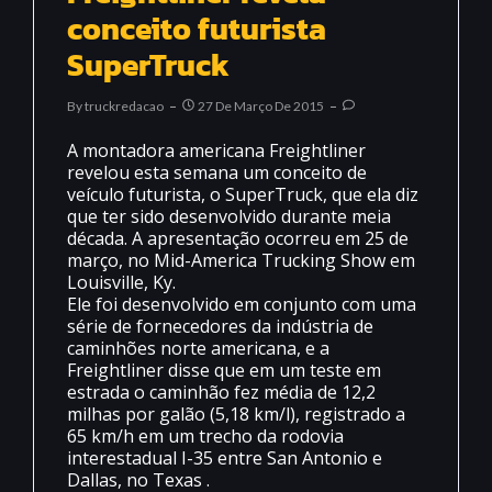
conceito futurista
SuperTruck
By
Truckredacao
27 De Março De 2015
A montadora americana Freightliner
revelou esta semana um conceito de
veículo futurista, o SuperTruck, que ela diz
que ter sido desenvolvido durante meia
década. A apresentação ocorreu em 25 de
março, no Mid-America Trucking Show em
Louisville, Ky.
Ele foi desenvolvido em conjunto com uma
série de fornecedores da indústria de
caminhões norte americana, e a
Freightliner disse que em um teste em
estrada o caminhão fez média de 12,2
milhas por galão (5,18 km/l), registrado a
65 km/h em um trecho da rodovia
interestadual I-35 entre San Antonio e
Dallas, no Texas .