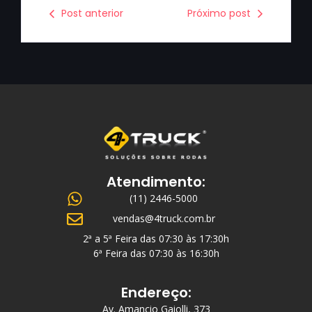
Post anterior
Próximo post
Atendimento:
(11) 2446-5000
vendas@4truck.com.br
2ª a 5ª Feira das 07:30 às 17:30h
6ª Feira das 07:30 às 16:30h
Endereço:
Av. Amancio Gaiolli, 373