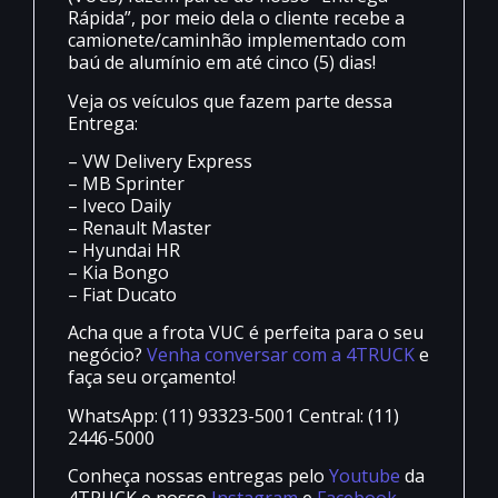
Rápida”, por meio dela o cliente recebe a
camionete/caminhão implementado com
baú de alumínio em até cinco (5) dias!
Veja os veículos que fazem parte dessa
Entrega:
– VW Delivery Express
– MB Sprinter
– Iveco Daily
– Renault Master
– Hyundai HR
– Kia Bongo
– Fiat Ducato
Acha que a frota VUC é perfeita para o seu
negócio?
Venha conversar com a 4TRUCK
e
faça seu orçamento!
WhatsApp: (11) 93323-5001 Central: (11)
2446-5000
Conheça nossas entregas pelo
Youtube
da