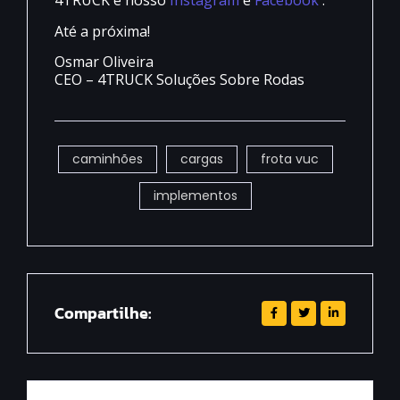
4TRUCK e nosso
Instagram
e
Facebook
.
Até a próxima!
Osmar Oliveira
CEO – 4TRUCK Soluções Sobre Rodas
caminhões
cargas
frota vuc
implementos
Compartilhe: