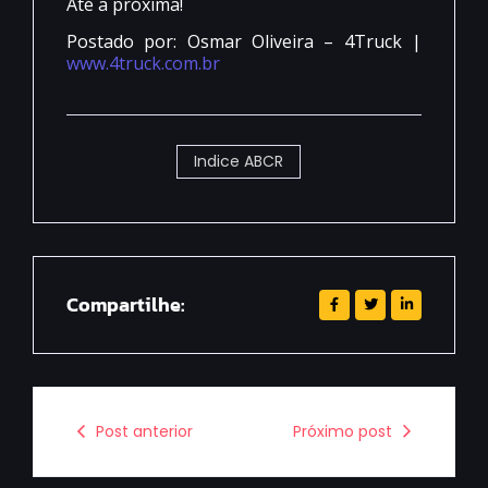
Até a próxima!
Postado por: Osmar Oliveira – 4Truck |
www.4truck.com.br
Indice ABCR
Compartilhe:
Post anterior
Próximo post