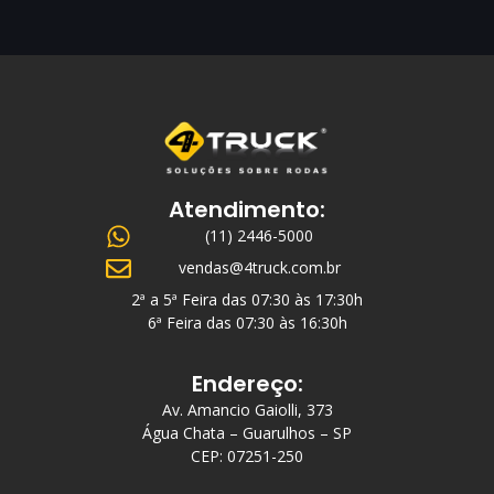
Atendimento:
(11) 2446-5000
vendas@4truck.com.br
2ª a 5ª Feira das 07:30 às 17:30h
6ª Feira das 07:30 às 16:30h
Endereço:
Av. Amancio Gaiolli, 373
Água Chata – Guarulhos – SP
CEP: 07251-250