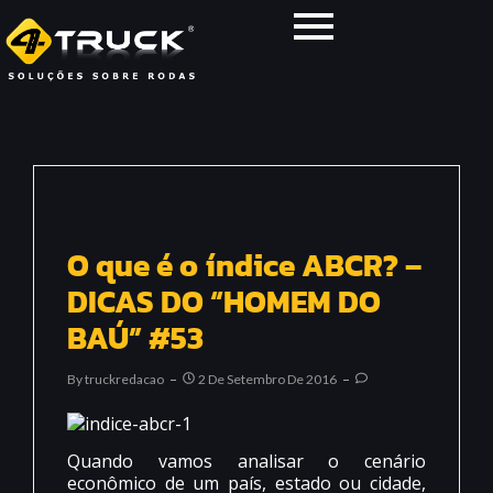
O que é o índice ABCR? –
DICAS DO “HOMEM DO
BAÚ” #53
By
Truckredacao
2 De Setembro De 2016
Quando vamos analisar o cenário
econômico de um país, estado ou cidade,