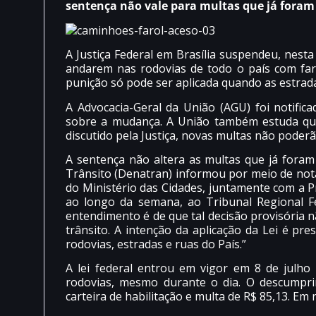
sentença não vale para multas que já foram
A Justiça Federal em Brasília suspendeu, nesta
andarem nas rodovias de todo o país com faro
punição só pode ser aplicada quando as estradas
A Advocacia-Geral da União (AGU) foi notifica
sobre a mudança. A União também estuda quai
discutido pela Justiça, novas multas não poderã
A sentença não altera as multas que já fora
Trânsito (Denatran) informou por meio de nota 
do Ministério das Cidades, juntamente com a Pr
ao longo da semana, ao Tribunal Regional Fe
entendimento é de que tal decisão provisória 
trânsito. A intenção da aplicação da Lei é p
rodovias, estradas e ruas do País.”
A lei federal entrou em vigor em 8 de julho
rodovias, mesmo durante o dia. O descumpri
carteira de habilitação e multa de R$ 85,13. Em