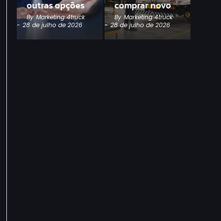
outras opções
comprar novo
By
Marketing 4truck
By
Marketing 4truck
-
28 de julho de 2026
-
28 de julho de 2026