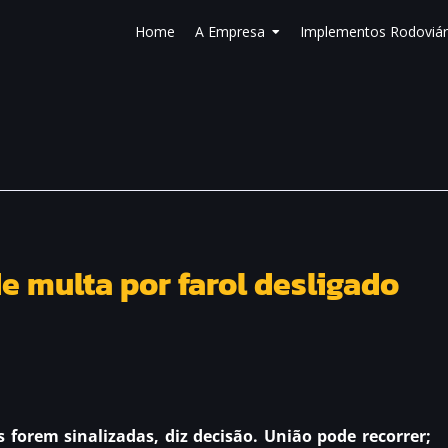
Home
A Empresa
Implementos Rodoviár
e multa por farol desligado
 forem sinalizadas, diz decisão. União pode recorrer;