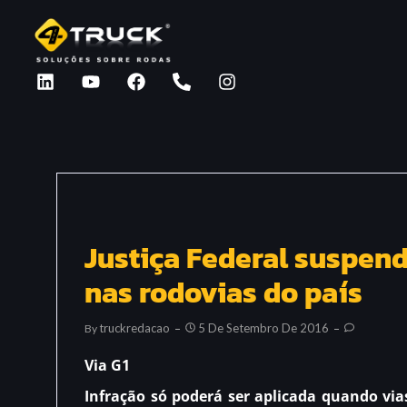
Justiça Federal suspend
nas rodovias do país
Truckredacao
5 De Setembro De 2016
By
Via G1
Infração só poderá ser aplicada quando vias