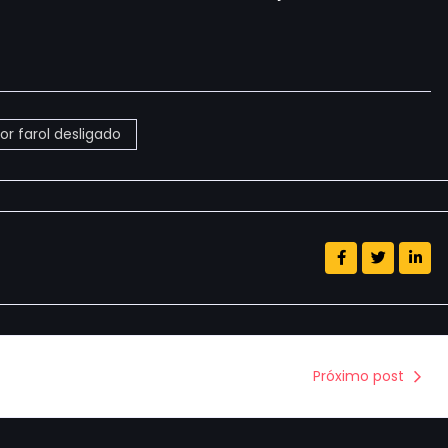
or farol desligado
Próximo post