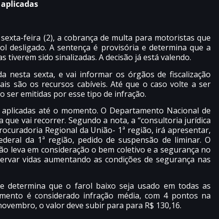
 aplicadas
 sexta-feira (2), a cobrança de multa para motoristas que
l desligado. A sentença é provisória e determina que a
 tiverem sido sinalizadas. A decisão já está valendo.
da nesta sexta, e vai informar os órgãos de fiscalização
s são os recursos cabíveis. Até que o caso volte a ser
o ser emitidas por esse tipo de infração.
m aplicadas até o momento. O Departamento Nacional de
que vai recorrer. Segundo a nota, a “consultoria jurídica
ocuradoria Regional da União- 1ª região, irá apresentar,
deral da 1ª região, pedido de suspensão de liminar. O
não leva em consideração o bem coletivo e a segurança no
reservar vidas aumentando as condições de segurança nas
 e determina que o farol baixo seja usado em todas as
mento é considerado infração média, com 4 pontos na
 novembro, o valor deve subir para para R$ 130,16.