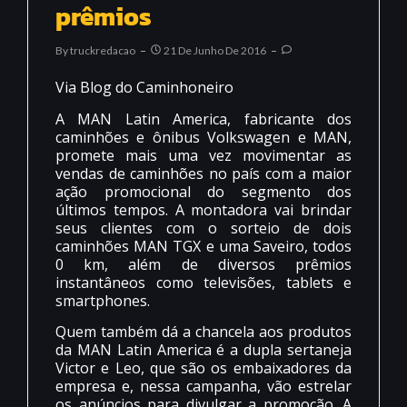
prêmios
By
Truckredacao
21 De Junho De 2016
Via Blog do Caminhoneiro
A MAN Latin America, fabricante dos
caminhões e ônibus Volkswagen e MAN,
promete mais uma vez movimentar as
vendas de caminhões no país com a maior
ação promocional do segmento dos
últimos tempos. A montadora vai brindar
seus clientes com o sorteio de dois
caminhões MAN TGX e uma Saveiro, todos
0 km, além de diversos prêmios
instantâneos como televisões, tablets e
smartphones.
Quem também dá a chancela aos produtos
da MAN Latin America é a dupla sertaneja
Victor e Leo, que são os embaixadores da
empresa e, nessa campanha, vão estrelar
os anúncios para divulgar a promoção. A