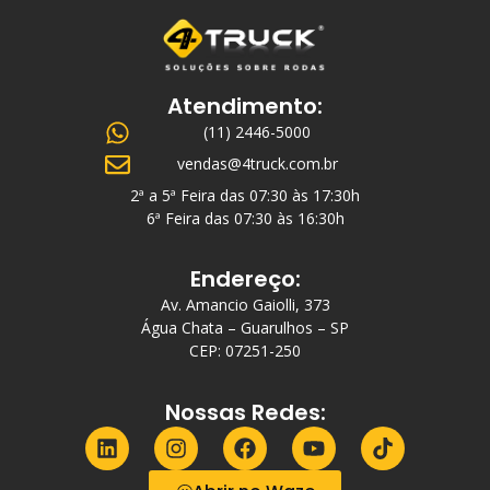
Atendimento:
(11) 2446-5000
vendas@4truck.com.br
2ª a 5ª Feira das 07:30 às 17:30h
6ª Feira das 07:30 às 16:30h
Endereço:
Av. Amancio Gaiolli, 373
Água Chata – Guarulhos – SP
CEP: 07251-250
Nossas Redes: