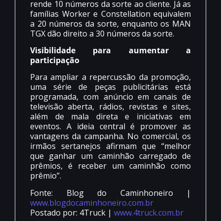
rende 10 números da sorte ao cliente. Já as
famílias Worker e Constellation equivalem
a 20 números da sorte, enquanto os MAN
TGX dão direito a 30 números da sorte.
Visibilidade para aumentar a
participação
Para ampliar a repercussão da promoção,
uma série de peças publicitárias está
programada, com anúncio em canais de
televisão aberta, rádios, revistas e sites,
além de mala direta e iniciativas em
eventos. A ideia central é promover as
vantagens da campanha. No comercial, os
irmãos sertanejos afirmam que “melhor
que ganhar um caminhão carregado de
prêmios, é receber um caminhão como
prêmio”.
Fonte: Blog do Caminhoneiro |
www.blogdocaminhoneiro.com.br
Postado por: 4Truck |
www.4truck.com.br