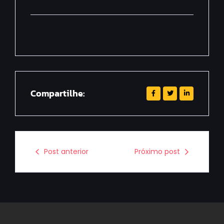
Compartilhe:
Post anterior
Próximo post