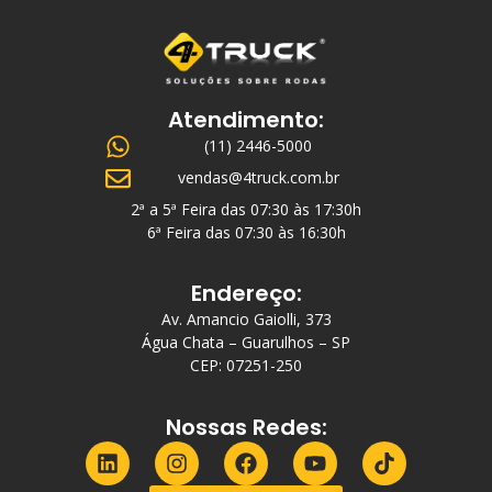
Atendimento:
(11) 2446-5000
vendas@4truck.com.br
2ª a 5ª Feira das 07:30 às 17:30h
6ª Feira das 07:30 às 16:30h
Endereço:
Av. Amancio Gaiolli, 373
Água Chata – Guarulhos – SP
CEP: 07251-250
Nossas Redes: