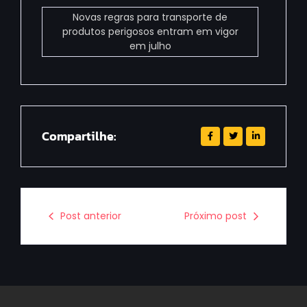
Novas regras para transporte de
produtos perigosos entram em vigor
em julho
Compartilhe:
Post anterior
Próximo post