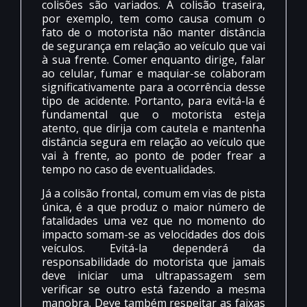
colisões são variados. A colisão traseira,
por exemplo, tem como causa comum o
fato de o motorista não manter distância
de segurança em relação ao veículo que vai
à sua frente. Comer enquanto dirige, falar
ao celular, fumar e maquiar-se colaboram
significativamente para a ocorrência desse
tipo de acidente. Portanto, para evitá-la é
fundamental que o motorista esteja
atento, que dirija com cautela e mantenha
distância segura em relação ao veículo que
vai à frente, ao ponto de poder frear a
tempo no caso de eventualidades.
Já a colisão frontal, comum em vias de pista
única, é a que produz o maior número de
fatalidades uma vez que no momento do
impacto somam-se as velocidades dos dois
veículos. Evitá-la dependerá da
responsabilidade do motorista que jamais
deve iniciar uma ultrapassagem sem
verificar se outro está fazendo a mesma
manobra. Deve também respeitar as faixas