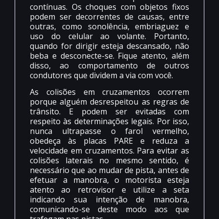
contínuas. Os choques com objetos fixos
podem ser decorrentes de causas, entre
outras, como sonolência, embriaguez e
uso do celular ao volante. Portanto,
quando for dirigir esteja descansado, não
beba e desconecte-se. Fique atento, além
disso, ao comportamento de outros
condutores que dividem a via com você.
As colisões em cruzamentos ocorrem
porque alguém desrespeitou as regras de
trânsito. E podem ser evitadas com
respeito às determinações legais. Por isso,
nunca ultrapasse o farol vermelho,
obedeça às placas PARE e reduza a
velocidade em cruzamentos. Para evitar as
colisões laterais no mesmo sentido, é
necessário que ao mudar de pista, antes de
efetuar a manobra, o motorista esteja
atento ao retrovisor e utilize a seta
indicando sua intenção de manobra,
comunicando-se deste modo aos que