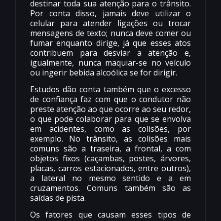
destinar toda sua atenção para o trânsito.
Por conta disso, jamais deve utilizar o
celular para atender ligações ou trocar
mensagens de texto; nunca deve comer ou
fumar enquanto dirige, já que esses atos
contribuem para desviar a atenção e,
igualmente, nunca maquiar-se no veículo
ou ingerir bebida alcoólica se for dirigir.
Estudos dão conta também que o excesso
de confiança faz com que o condutor não
preste atenção ao que ocorre ao seu redor,
o que pode colaborar para que se envolva
em acidentes, como as colisões, por
exemplo. No trânsito, as colisões mais
comuns são a traseira, a frontal, a com
objetos fixos (caçambas, postes, árvores,
placas, carros estacionados, entre outros),
a lateral no mesmo sentido e a em
cruzamentos. Comuns também são as
saídas de pista.
Os fatores que causam esses tipos de