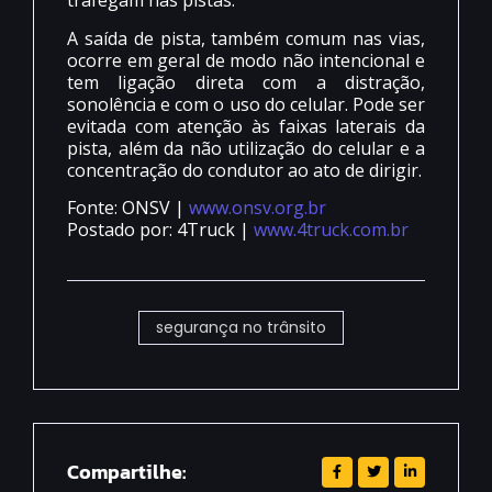
trafegam nas pistas.
A saída de pista, também comum nas vias,
ocorre em geral de modo não intencional e
tem ligação direta com a distração,
sonolência e com o uso do celular. Pode ser
evitada com atenção às faixas laterais da
pista, além da não utilização do celular e a
concentração do condutor ao ato de dirigir.
Fonte: ONSV |
www.onsv.org.br
Postado por: 4Truck |
www.4truck.com.br
segurança no trânsito
Compartilhe: