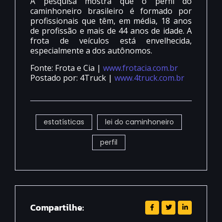
A pesquisa mostra que o perfil do
caminhoneiro brasileiro é formado por
profissionais que têm, em média, 18 anos
de profissão e mais de 44 anos de idade. A
frota de veículos está envelhecida,
especialmente a dos autônomos.
Fonte: Frota e Cia |
www.frotacia.com.br
Postado por: 4Truck |
www.4truck.com.br
estatísticas
lei do caminhoneiro
perfil
Compartilhe: