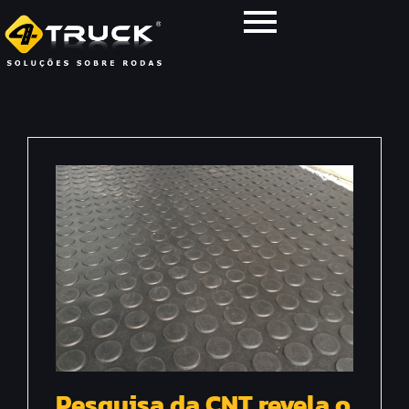
Pesquisa da CNT revela o