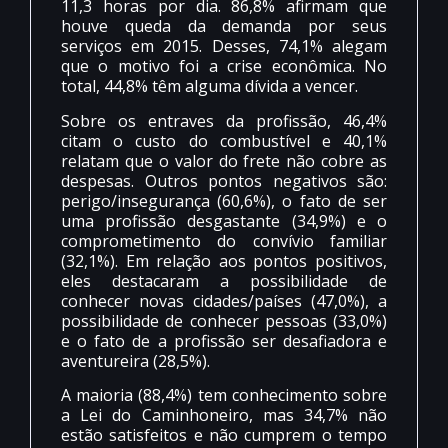
11,3 horas por dia. 86,8% afirmam que
houve queda da demanda por seus
serviços em 2015. Desses, 74,1% alegam
que o motivo foi a crise econômica. No
total, 44,8% têm alguma dívida a vencer.
Sobre os entraves da profissão, 46,4%
citam o custo do combustível e 40,1%
relatam que o valor do frete não cobre as
despesas. Outros pontos negativos são:
perigo/insegurança (60,6%), o fato de ser
uma profissão desgastante (34,9%) e o
comprometimento do convívio familiar
(32,1%). Em relação aos pontos positivos,
eles destacaram a possibilidade de
conhecer novas cidades/países (47,0%), a
possibilidade de conhecer pessoas (33,0%)
e o fato de a profissão ser desafiadora e
aventureira (28,5%).
A maioria (88,4%) tem conhecimento sobre
a Lei do Caminhoneiro, mas 34,7% não
estão satisfeitos e não cumprem o tempo