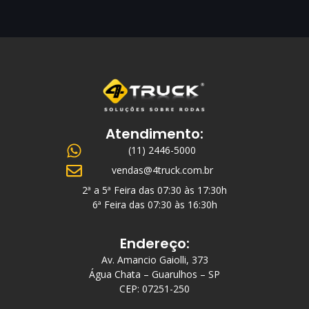
Atendimento:
(11) 2446-5000
vendas@4truck.com.br
2ª a 5ª Feira das 07:30 às 17:30h
6ª Feira das 07:30 às 16:30h
Endereço:
Av. Amancio Gaiolli, 373
Água Chata – Guarulhos – SP
CEP: 07251-250