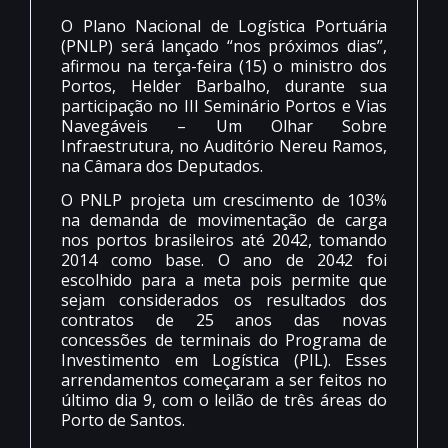
O Plano Nacional de Logística Portuária
(PNLP) será lançado “nos próximos dias”,
afirmou na terça-feira (15) o ministro dos
Portos, Helder Barbalho, durante sua
participação no III Seminário Portos e Vias
Navegáveis – Um Olhar Sobre
Infraestrutura, no Auditório Nereu Ramos,
na Câmara dos Deputados.
O PNLP projeta um crescimento de 103%
na demanda de movimentação de carga
nos portos brasileiros até 2042, tomando
2014 como base. O ano de 2042 foi
escolhido para a meta pois permite que
sejam considerados os resultados dos
contratos de 25 anos das novas
concessões de terminais do Programa de
Investimento em Logística (PIL). Esses
arrendamentos começaram a ser feitos no
último dia 9, com o leilão de três áreas do
Porto de Santos.