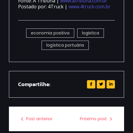
Fonte: A Tribuna |
www.atribuna.com.br
Postado por: 4Truck |
www.4truck.com.br
economia positiva
logistica
logística portuária
Compartilhe:
Post anterior
Próximo post