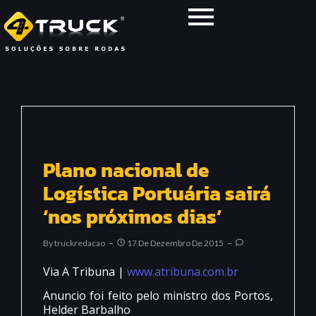
Plano nacional de
Logística Portuária sairá
‘nos próximos dias’
By
Truckredacao
17 De Dezembro De 2015
Via A Tribuna |
www.atribuna.com.br
Anuncio foi feito pelo ministro dos Portos,
Helder Barbalho