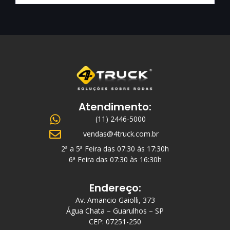
Atendimento:
(11) 2446-5000
vendas@4truck.com.br
2ª a 5ª Feira das 07:30 às 17:30h
6ª Feira das 07:30 às 16:30h
Endereço:
Av. Amancio Gaiolli, 373
Água Chata – Guarulhos – SP
CEP: 07251-250