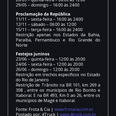
29/05 – domingo – 16:00 às 24:00
Proclamação da República
11/11 – sexta-feira – 16:00 às 24:00
12/11 – sábado – 06:00 às 12:00
15/11 – terça-feira – 16:00 às 24:00
Restrição apenas nos Estados da Bahia,
Paraíba, Pernambuco e Rio Grande do
Norte
Festejos juninos
23/06 – quinta-feira – 12:00 às 20:00
24/06 – sexta-feira – 12:00 às 20:00
26/06 – domingo – 12:00 às 20:00
Restrição em trechos específicos no Estado
do Rio de Janeiro
Restrição de Trânsito na BR 101, km 269 a
308 , entre os municípios de Rio Bonito e
Itaboraí. E na BR 493, Km 0 ao 26, entre os
municípios de Magé e Itaboraí.
Fonte: Frota & Cia |
www.frotacia.com.br
Postado por: 4Truck |
www.4truck.com.br