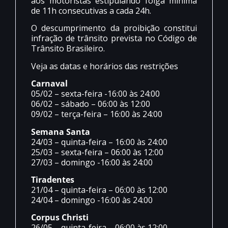
aos motoristas estipulando folga mínima
de 11h consecutivas a cada 24h.
O descumprimento da proibição constitui
infração de trânsito prevista no Código de
Trânsito Brasileiro.
Veja as datas e horários das restrições
Carnaval
05/02 – sexta-feira -16:00 às 24:00
06/02 – sábado – 06:00 às 12:00
09/02 – terça-feira – 16:00 às 24:00
Semana Santa
24/03 – quinta-feira – 16:00 às 24:00
25/03 – sexta-feira – 06:00 às 12:00
27/03 – domingo -16:00 às 24:00
Tiradentes
21/04 – quinta-feira – 06:00 às 12:00
24/04 – domingo -16:00 às 24:00
Corpus Christi
26/05 – quinta-feira – 06:00 às 12:00