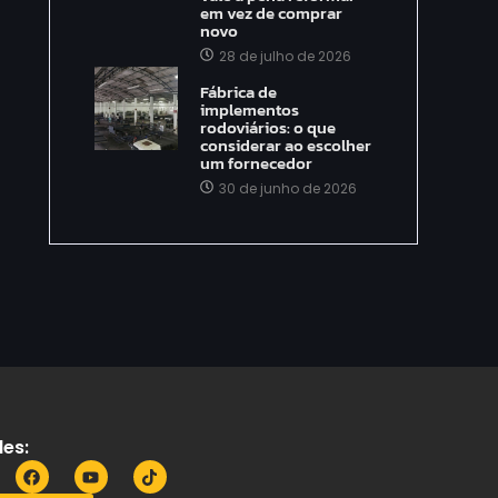
em vez de comprar
novo
28 de julho de 2026
Fábrica de
implementos
rodoviários: o que
considerar ao escolher
um fornecedor
30 de junho de 2026
es: