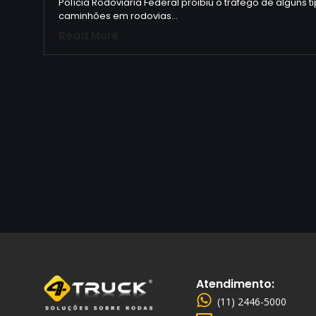
Polícia Rodoviária Federal proibiu o tráfego de alguns t
caminhões em rodovias…
Read More
Atendimento:
(11) 2446-5000