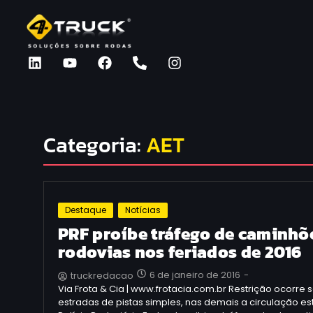
Categoria:
AET
Destaque
Notícias
PRF proíbe tráfego de caminhõ
rodovias nos feriados de 2016
6 de janeiro de 2016
-
truckredacao
Via Frota & Cia | www.frotacia.com.br Restrição ocorr
estradas de pistas simples, nas demais a circulação es