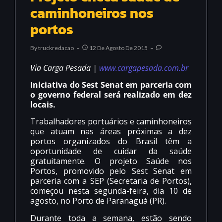
caminhoneiros nos
portos
By
Truckredacao
12 De Agosto De 2015
Via Carga Pesada |
www.cargapesada.com.br
Iniciativa do Sest Senat em parceria com
o governo federal será realizado em dez
locais.
Trabalhadores portuários e caminhoneiros
que atuam nas áreas próximas a dez
portos organizados do Brasil têm a
oportunidade de cuidar da saúde
gratuitamente. O projeto Saúde nos
Portos, promovido pelo Sest Senat em
parceria com a SEP (Secretaria de Portos),
começou nesta segunda-feira, dia 10 de
agosto, no Porto de Paranaguá (PR).
Durante toda a semana, estão sendo