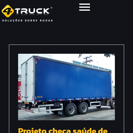
Projeto checa saúde de