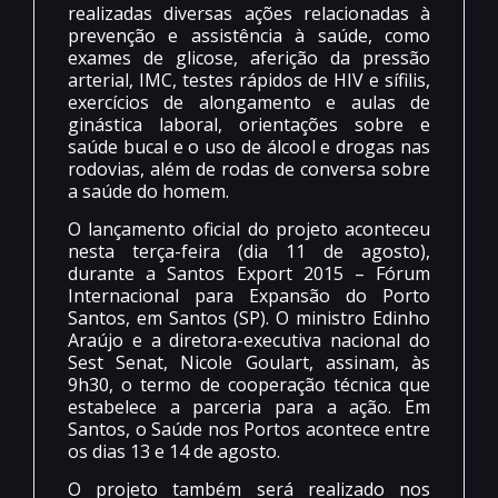
realizadas diversas ações relacionadas à
prevenção e assistência à saúde, como
exames de glicose, aferição da pressão
arterial, IMC, testes rápidos de HIV e sífilis,
exercícios de alongamento e aulas de
ginástica laboral, orientações sobre e
saúde bucal e o uso de álcool e drogas nas
rodovias, além de rodas de conversa sobre
a saúde do homem.
O lançamento oficial do projeto aconteceu
nesta terça-feira (dia 11 de agosto),
durante a Santos Export 2015 – Fórum
Internacional para Expansão do Porto
Santos, em Santos (SP). O ministro Edinho
Araújo e a diretora-executiva nacional do
Sest Senat, Nicole Goulart, assinam, às
9h30, o termo de cooperação técnica que
estabelece a parceria para a ação. Em
Santos, o Saúde nos Portos acontece entre
os dias 13 e 14 de agosto.
O projeto também será realizado nos