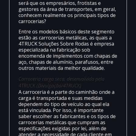
será que os empresários, frotistas e
gestores da área de transportes, em geral,
conhecem realmente os principais tipos de
carrocerias?
Entre os modelos básicos deste segmento
estão as carrocerias metálicas, as quais a
4TRUCK Soluções Sobre Rodas é empresa
especializada na fabricação sob
encomenda de implementos com chapas de
aço, chapas de alumínio, parafusos, entre
outros materiais da melhor qualidade.
Carroceria carga seca, desenvolvida pela
4TRUCK (Divulgação/4TRUCK)
A carroceria é a parte do caminhão onde a
carga é transportada e suas medidas
dependem do tipo de veículo ao qual ela
está vinculada. Por isso, é importante
saber escolher as fabricantes e os tipos de
carrocerias metálicas que cumpram as
especificações exigidas por lei, além de
atender a necessidade de cada cliente em