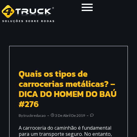
Quais os tipos de
carrocerias metálicas? –
DICA DO HOMEM DO BAÚ
#276
By
Truckredacao
3 De Abril De 2019
A carroceria do caminhão é fundamental
para um transporte seguro. No entanto,