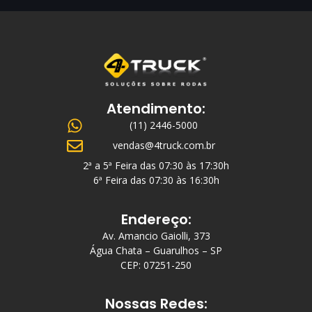
Atendimento:
(11) 2446-5000
vendas@4truck.com.br
2ª a 5ª Feira das 07:30 às 17:30h
6ª Feira das 07:30 às 16:30h
Endereço:
Av. Amancio Gaiolli, 373
Água Chata – Guarulhos – SP
CEP: 07251-250
Nossas Redes: