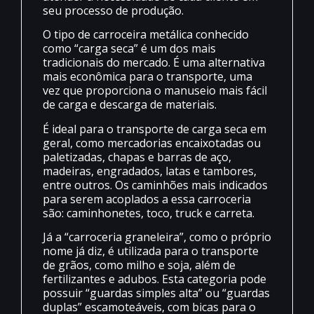
seu processo de produção.
O tipo de carroceira metálica conhecido
como “carga seca” é um dos mais
tradicionais do mercado. É uma alternativa
mais econômica para o transporte, uma
vez que proporciona o manuseio mais fácil
de carga e descarga de materiais.
É ideal para o transporte de carga seca em
geral, como mercadorias encaixotadas ou
paletizadas, chapas e barras de aço,
madeiras, engradados, latas e tambores,
entre outros. Os caminhões mais indicados
para serem acoplados a essa carroceria
são: caminhonetes, toco, truck e carreta.
Já a “carroceria graneleira”, como o próprio
nome já diz, é utilizada para o transporte
de grãos, como milho e soja, além de
fertilizantes e adubos. Esta categoria pode
possuir “guardas simples alta” ou “guardas
duplas” escamoteáveis, com bicas para o