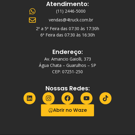
Atendimento:
(11) 2446-5000
vendas@4truck.com.br
2ª a 5ª Feira das 07:30 às 17:30h
6ª Feira das 07:30 às 16:30h
Endereço:
Av. Amancio Gaiolli, 373
Água Chata – Guarulhos – SP
CEP: 07251-250
Nossas Redes:
Abrir no Waze