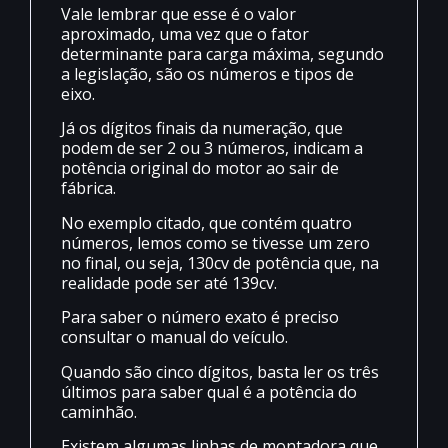
Vale lembrar que esse é o valor
aproximado, uma vez que o fator
determinante para carga máxima, segundo
a legislação, são os números e tipos de
eixo.
Já os dígitos finais da numeração, que
podem de ser 2 ou 3 números, indicam a
potência original do motor ao sair de
fábrica.
No exemplo citado, que contém quatro
números, lemos como se tivesse um zero
no final, ou seja, 130cv de potência que, na
realidade pode ser até 139cv.
Para saber o número exato é preciso
consultar o manual do veículo.
Quando são cinco dígitos, basta ler os três
últimos para saber qual é a potência do
caminhão.
Existem algumas linhas de montadora que