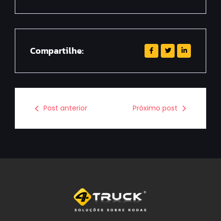
Compartilhe:
Post anterior
Próximo post