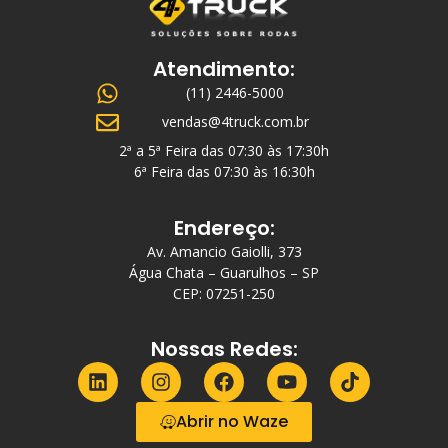
Atendimento:
(11) 2446-5000
vendas@4truck.com.br
2ª a 5ª Feira das 07:30 às 17:30h
6ª Feira das 07:30 às 16:30h
Endereço:
Av. Amancio Gaiolli, 373
Água Chata – Guarulhos – SP
CEP: 07251-250
Nossas Redes:
Abrir no Waze