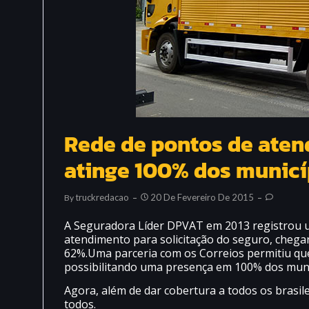
Rede de pontos de ate
atinge 100% dos municíp
Truckredacao
20 De Fevereiro De 2015
By
A Seguradora Líder DPVAT em 2013 registrou u
atendimento para solicitação do seguro, chega
62%.Uma parceria com os Correios permitiu q
possibilitando uma presença em 100% dos municí
Agora, além de dar cobertura a todos os brasile
todos.