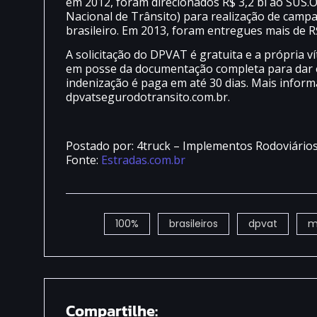
em 2012, foram direcionados R$ 3,2 bi ao SUS
Nacional de Trânsito) para realização de campa
brasileiro. Em 2013, foram entregues mais de R
A solicitação do DPVAT é gratuita e a própria 
em posse da documentação completa para dar e
indenização é paga em até 30 dias. Mais inform
dpvatsegurodotransito.com.br.
Postado por: 4truck – Implementos Rodoviário
Fonte:
Estradas.com.br
100%
brasileiros
dpvat
m
Compartilhe: