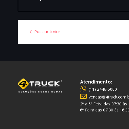
Post anterior
Atendimento:
(11) 2446-5000
vendas@4truck.com.b
2ª a 5ª Feira das 07:30 às
6ª Feira das 07:30 às 16:3