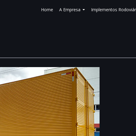
Home
A Empresa
Implementos Rodoviár