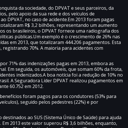
conquista da sociedade, do DPVAT e seus parceiros, da
ios, pelo apoio da sua rede e dos veículos de
 ao DPVAT, no caso de acidente.Em 2013 foram pagas
totalizaram R$ 3,2 bilhões, representando um aumento
os os brasileiros, o DPVAT fornece uma radiografia dos
políticas públicas.Um exemplo é o crescimento de 26% nas
uídas em 2013, que totalizaram 444.206 pagamentos. Esta
s, registrando 70%. A maioria para acidentes com
 por 71% das indenizações pagas em 2013, embora as
al. Em seguida, os automóveis, que somam 60% da frota,
dentes indenizados.A boa notícia foi a redução de 10% no
rasil. A Seguradora Líder DPVAT realizou pagamentos em
 ante 60.752 em 2012.
s benefícios foram pagos para os condutores (53% para
veículos), seguido pelos pedestres (22%) e por
 destinados ao SUS (Sistema Único de Saúde) para ajuda
o. Em 2013 este valor superou R$ 3,6 bilhões, enquanto,