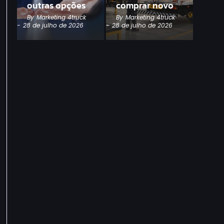
outras opções
comprar novo
By
Marketing 4truck
By
Marketing 4truck
-
28 de julho de 2026
-
28 de julho de 2026