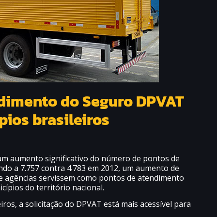
ndimento do Seguro DPVAT
ios brasileiros
m aumento significativo do número de pontos de
ndo a 7.757 contra 4.783 em 2012, um aumento de
ue agências servissem como pontos de atendimento
pios do território nacional.
iros, a solicitação do DPVAT está mais acessível para