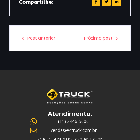
Compartilhe:
Post anterior
Próximo post
Atendimento:
(11) 2446-5000
vendas@4truck.com.br
2ª a 5ª Feira das 07:30 às 17:30h