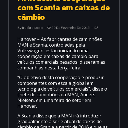
com Scania em caixas de
câmbio
By
Truckredacao
20 De Fevereiro De 2015
Hanover – As fabricantes de caminhões
MAN e Scania, controladas pela
Volkswagen, estão iniciando uma
cooperação em caixas de câmbio para
veículos comerciais pesados, disseram as
companhias nesta terça-feira.
“O objetivo desta cooperação é produzir
componentes com escala global em
tecnologia de veículos comerciais”, disse o
chefe de caminhões da MAN, Anders
Nielsen, em uma feira do setor em
Hanover.
A Scania disse que a MAN irá introduzir
gradualmente a série atual de caixas de
câmbio da Scania a partir de 2016 e que as