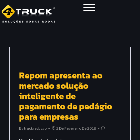
Repom apresenta ao
mercado solução
inteligente de
pagamento de pedágio
para empresas
By
Truckredacao
2 De Fevereiro De 2018