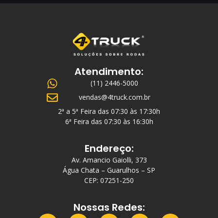
Atendimento:
(11) 2446-5000
vendas@4truck.com.br
2ª a 5ª Feira das 07:30 às 17:30h
6ª Feira das 07:30 às 16:30h
Endereço:
Av. Amancio Gaiolli, 373
Água Chata – Guarulhos – SP
CEP: 07251-250
Nossas Redes: