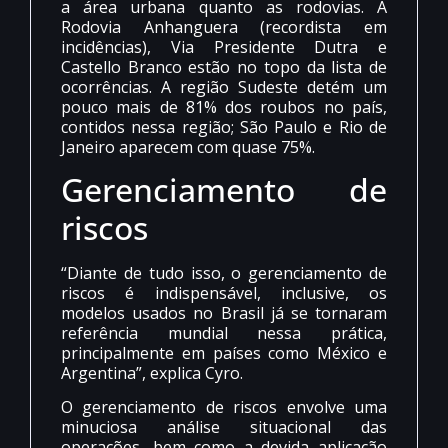
a área urbana quanto as rodovias. A
Rodovia Anhanguera (recordista em
incidências), Via Presidente Dutra e
Castello Branco estão no topo da lista de
ocorrências. A região Sudeste detém um
pouco mais de 81% dos roubos no país,
contidos nessa região; São Paulo e Rio de
Janeiro aparecem com quase 75%.
Gerenciamento de
riscos
“Diante de tudo isso, o gerenciamento de
riscos é indispensável, inclusive, os
modelos usados no Brasil já se tornaram
referência mundial nessa prática,
principalmente em países como México e
Argentina”, explica Cyro.
O gerenciamento de riscos envolve uma
minuciosa análise situacional das
operações, bem como a devida aplicação