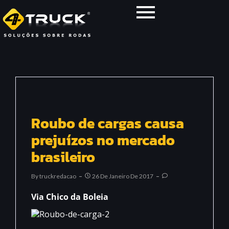
Roubo de cargas causa
prejuízos no mercado
brasileiro
By
Truckredacao
26 De Janeiro De 2017
Via Chico da Boleia