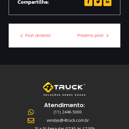
Compartilhe:
Post anterior
Próximo post
Atendimento:
(11) 2446-5000
vendas@4truck.com.br
2ª a 5ª Feira das 07:30 às 17:30h