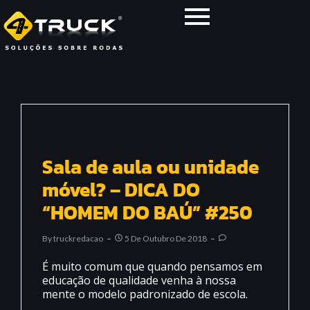
Sala de aula ou unidade
móvel? – DICA DO
“HOMEM DO BAÚ” #250
By
Truckredacao
5 De Outubro De 2018
É muito comum que quando pensamos em
educação de qualidade venha à nossa
mente o modelo padronizado de escola.