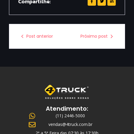
Compartilhe:
Post anterior
Próximo post
Atendimento:
(11) 2446-5000
vendas@4truck.com.br
2ª a 5ª Feira das 07:30 às 17:30h