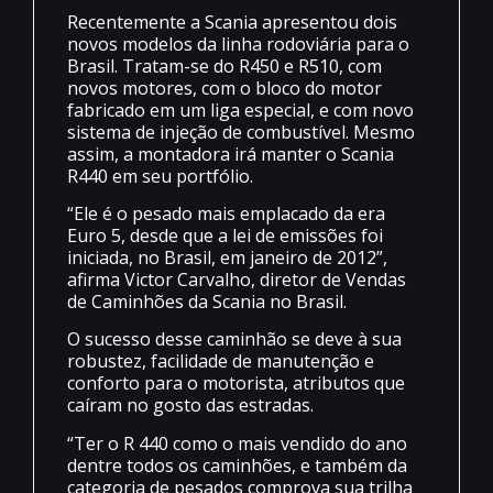
Recentemente a Scania apresentou dois
novos modelos da linha rodoviária para o
Brasil. Tratam-se do R450 e R510, com
novos motores, com o bloco do motor
fabricado em um liga especial, e com novo
sistema de injeção de combustível. Mesmo
assim, a montadora irá manter o Scania
R440 em seu portfólio.
“Ele é o pesado mais emplacado da era
Euro 5, desde que a lei de emissões foi
iniciada, no Brasil, em janeiro de 2012”,
afirma Victor Carvalho, diretor de Vendas
de Caminhões da Scania no Brasil.
O sucesso desse caminhão se deve à sua
robustez, facilidade de manutenção e
conforto para o motorista, atributos que
caíram no gosto das estradas.
“Ter o R 440 como o mais vendido do ano
dentre todos os caminhões, e também da
categoria de pesados comprova sua trilha