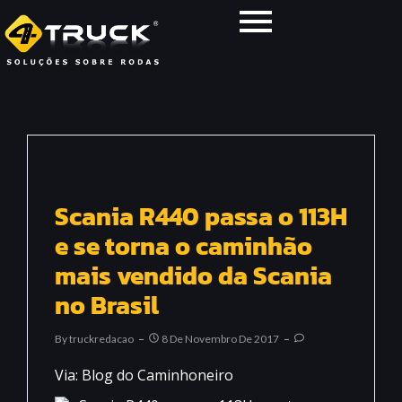
Scania R440 passa o 113H
e se torna o caminhão
mais vendido da Scania
no Brasil
By
Truckredacao
8 De Novembro De 2017
Via: Blog do Caminhoneiro