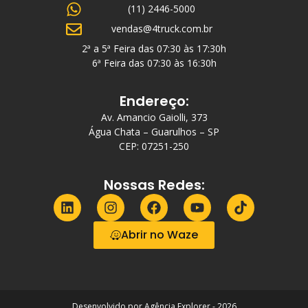
(11) 2446-5000
vendas@4truck.com.br
2ª a 5ª Feira das 07:30 às 17:30h
6ª Feira das 07:30 às 16:30h
Endereço:
Av. Amancio Gaiolli, 373
Água Chata – Guarulhos – SP
CEP: 07251-250
Nossas Redes:
Abrir no Waze
Desenvolvido por Agência Explorer - 2026