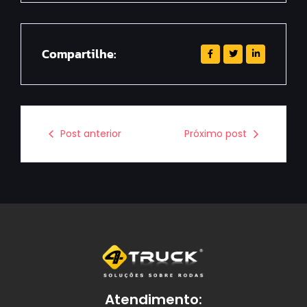
Compartilhe:
Post anterior
Próximo post
Atendimento: