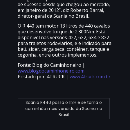
de sucesso desde que chegou ao mercado,
em janeiro de 2012”, diz Roberto Barral,
diretor-geral da Scania no Brasil..
O R 440 tem motor 13 litros de 440 cavalos
que desenvolve torque de 2.300Nm. Está
disponível nas versões 4×2, 6×2, 6×4 e 8×2
para trajetos rodoviários, e é indicado para
baú, sider, carga seca, contêiner, tanque e
cegonha, entre outros implementos.
Fonte: Blog do Caminhoneiro |
www.blogdocaminhoneiro.com
Postado por: 4TRUCK |
www.4truck.com.br
Scania R440 passa o 113H e se torna o
caminhão mais vendido da Scania no
Brasil