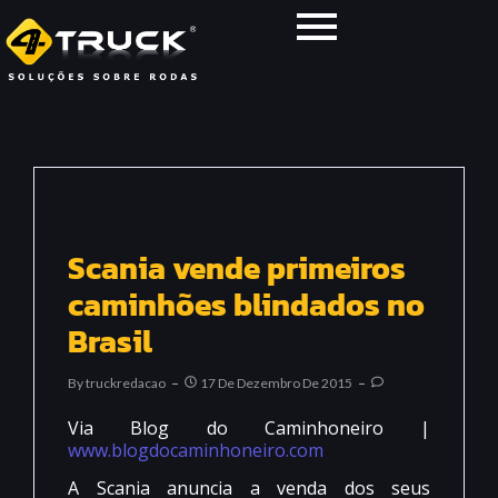
Scania vende primeiros
caminhões blindados no
Brasil
By
Truckredacao
17 De Dezembro De 2015
Via Blog do Caminhoneiro |
www.blogdocaminhoneiro.com
A Scania anuncia a venda dos seus