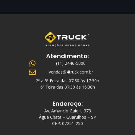
Atendimento:
(11) 2446-5000
vendas@4truck.com.br
2ª a 5ª Feira das 07:30 às 17:30h
6ª Feira das 07:30 às 16:30h
Endereço:
Av. Amancio Gaiolli, 373
Água Chata – Guarulhos – SP
CEP: 07251-250