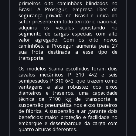
primeiros oito caminhões blindados no
Brasil. A Prosegur, empresa líder de
segurança privada no Brasil e única do
setor presente em todo território nacional,
adquiriu os veículos apostando no
segmento de cargas especiais com alto
valor agregado. Com os oito novos
caminhões, a Prosegur aumenta para 27
sua frota destinada a esse tipo de
transporte.
Os modelos Scania escolhidos foram dois
cavalos mecânicos P 310 4×2 e seis
semipesados P 310 6×2, que trazem como
vantagens a alta robustez dos eixos
dianteiros e traseiros, uma capacidade
técnica de 7.100 kg de transporte e
suspensão pneumática nos eixos traseiros
de fábrica. A suspensão a ar garante dois
benefícios: maior proteção e facilidade no
embarque e desembarque da carga com
quatro alturas diferentes.