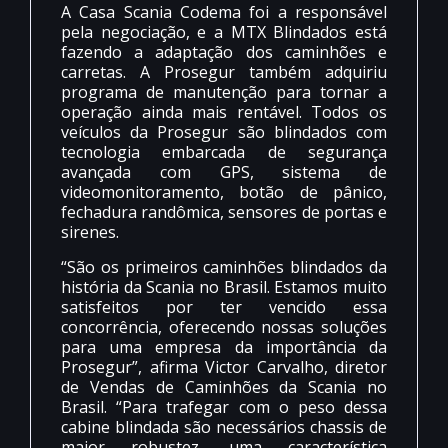
A Casa Scania Codema foi a responsável
pela negociação, e a MTX Blindados está
fazendo a adaptação dos caminhões e
carretas. A Prosegur também adquiriu
programa de manutenção para tornar a
operação ainda mais rentável. Todos os
veículos da Prosegur são blindados com
tecnologia embarcada de segurança
avançada com GPS, sistema de
videomonitoramento, botão de pânico,
fechadura randômica, sensores de portas e
sirenes.
“São os primeiros caminhões blindados da
história da Scania no Brasil. Estamos muito
satisfeitos por ter vencido essa
concorrência, oferecendo nossas soluções
para uma empresa da importância da
Prosegur”, afirma Victor Carvalho, diretor
de Vendas de Caminhões da Scania no
Brasil. “Para trafegar com o peso dessa
cabine blindada são necessários chassis de
maior robustez, uma característica