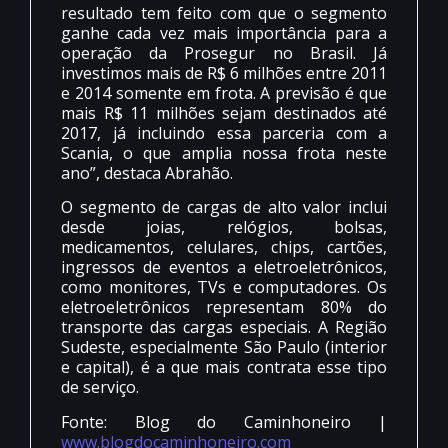
resultado tem feito com que o segmento
ganhe cada vez mais importância para a
operação da Prosegur no Brasil. Já
investimos mais de R$ 6 milhões entre 2011
e 2014 somente em frota. A previsão é que
mais R$ 11 milhões sejam destinados até
2017, já incluindo essa parceria com a
Scania, o que amplia nossa frota neste
ano”, destaca Abrahão.
O segmento de cargas de alto valor inclui
desde joias, relógios, bolsas,
medicamentos, celulares, chips, cartões,
ingressos de eventos a eletroeletrônicos,
como monitores, TVs e computadores. Os
eletroeletrônicos representam 80% do
transporte das cargas especiais. A Região
Sudeste, especialmente São Paulo (interior
e capital), é a que mais contrata esse tipo
de serviço.
Fonte: Blog do Caminhoneiro |
www.blogdocaminhoneiro.com