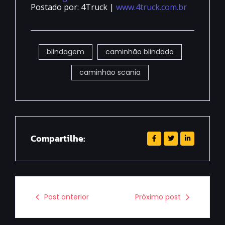
Postado por: 4Truck |
www.4truck.com.br
blindagem
caminhão blindado
caminhão scania
Compartilhe:
Post anterior
Próximo post