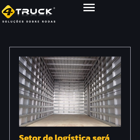
Setor de logística será