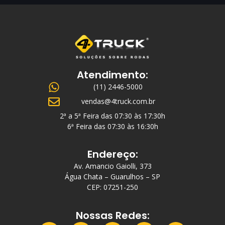
Atendimento:
(11) 2446-5000
vendas@4truck.com.br
2ª a 5ª Feira das 07:30 às 17:30h
6ª Feira das 07:30 às 16:30h
Endereço:
Av. Amancio Gaiolli, 373
Água Chata – Guarulhos – SP
CEP: 07251-250
Nossas Redes: