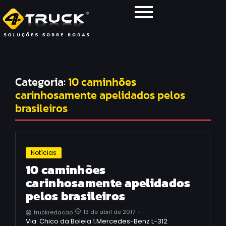
Categoria:
10 caminhões
carinhosamente apelidados pelos
brasileiros
Notícias
10 caminhões
carinhosamente apelidados
pelos brasileiros
13 de abril de 2017
-
truckredacao
Via: Chico da Boleia 1.Mercedes-Benz L-312