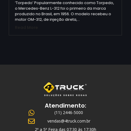
‘Torpedo’ Popularmente conhecido como Torpedo,
o Mercedes-Benz L-312 foi o primeiro da marca
produzido no Brasil, em 1956. O modelo recebeu o
motor OM-312, de injeção direta,…
Read More
Atendimento:
(11) 2446-5000
vendas@4truck.com.br
2ª a 5ª Feira das 07:30 às 17:30h