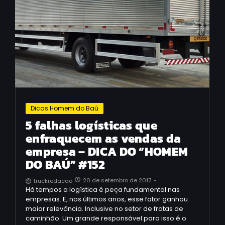
Dicas Homem do Baú
5 falhas logísticas que
enfraquecem as vendas da
empresa – DICA DO “HOMEM
DO BAÚ” #152
20 de setembro de 2017
-
truckredacao
Há tempos a logística é peça fundamental nas
empresas. E, nos últimos anos, esse fator ganhou
maior relevância. Inclusive no setor de frotas de
caminhão. Um grande responsável para isso é o