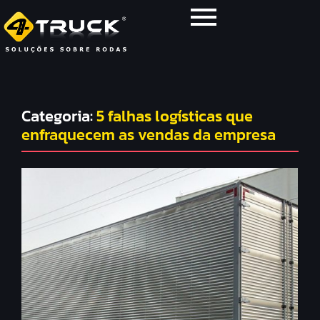
Categoria:
5 falhas logísticas que
enfraquecem as vendas da empresa