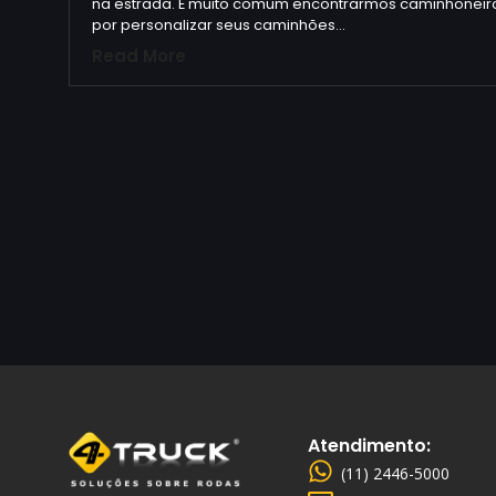
na estrada. É muito comum encontrarmos caminhonei
por personalizar seus caminhões…
Read More
Atendimento:
(11) 2446-5000