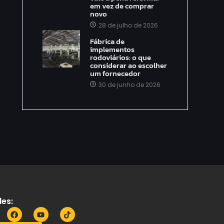
em vez de comprar
novo
28 de julho de 2026
Fábrica de
implementos
rodoviários: o que
considerar ao escolher
um fornecedor
30 de junho de 2026
es: