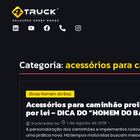
Categoria:
acessórios para 
Dicas Homem do Baú
Acessórios para caminhão pro
por lei – DICA DO “HOMEM DO 
1 de agosto de 2018
-
truckredacao
A personalização dos caminhões e implementos rodovi
uma prática nova. Há tempos motoristas buscam meios